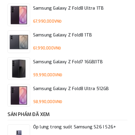
Samsung Galaxy Z Fold8 Ultra 1TB
67,990,000VNĐ
Samsung Galaxy Z Fold8 1TB
61,990,000VNĐ
Samsung Galaxy Z Fold7 16GB|1TB
59,990,000VNĐ
Samsung Galaxy Z Fold8 Ultra 512GB
58,990,000VNĐ
SẢN PHẨM ĐÃ XEM
Ốp lưng trong suốt Samsung S26 I S26+