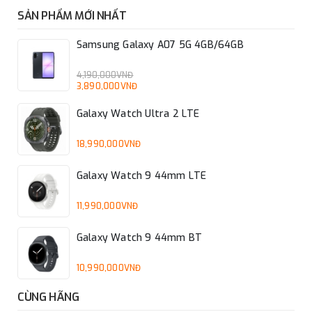
SẢN PHẨM MỚI NHẤT
Samsung Galaxy A07 5G 4GB/64GB
4,190,000VNĐ
3,890,000VNĐ
Galaxy Watch Ultra 2 LTE
18,990,000VNĐ
Galaxy Watch 9 44mm LTE
11,990,000VNĐ
Galaxy Watch 9 44mm BT
10,990,000VNĐ
CÙNG HÃNG