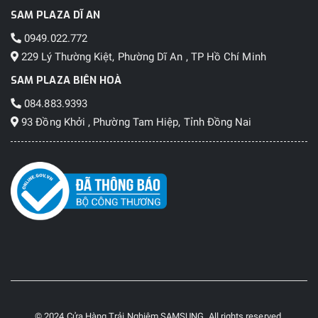
SAM PLAZA DĨ AN
0949.022.772
229 Lý Thường Kiệt, Phường Dĩ An , TP Hồ Chí Minh
SAM PLAZA BIÊN HOÀ
084.883.9393
93 Đồng Khởi , Phường Tam Hiệp, Tỉnh Đồng Nai
© 2024 Cửa Hàng Trải Nghiệm SAMSUNG. All rights reserved.