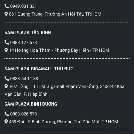
0949.031.331
861 Quang Trung, Phường An Hội Tây, TP.HCM
SAM PLAZA TÂN BÌNH
0888.127.578
14 Hoàng Hoa Thám - Phường Bảy Hiền - TP HCM
SAM PLAZA GIGAMALL THỦ ĐỨC
0888 54 11 88
T-07 Tầng 1 TTTM Gigamall Phạm Văn Đồng, 240-242 Kha
Vạn Cân, P. Hiệp Bình
SAM PLAZA BÌNH DƯƠNG
0888.026.578
459 Đại Lộ Bình Dương, Phường Thủ Dầu Một, TP.HCM