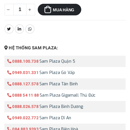
MUA HÀNG
CHIA SẺ:
HỆ THỐNG SAM PLAZA:
Sam Plaza Quận 5
0888.100.738
Sam Plaza Gò Vấp
0949.031.331
Sam Plaza Tân Bình
0888.127.578
Sam Plaza Gigamall Thủ Đức
0888 54 11 88
Sam Plaza Bình Dương
0888.026.578
Sam Plaza Dĩ An
0949.022.772
Sam Plaza Biên Hoà
084.883.9393