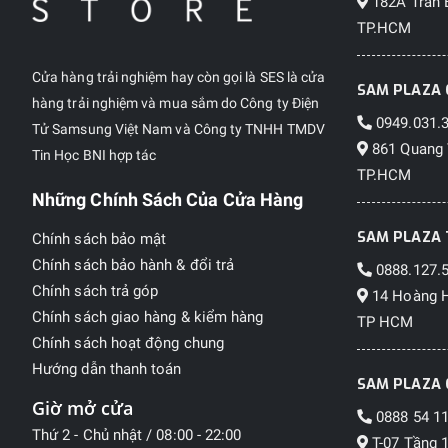
182A Trần 
TP.HCM
Cửa hàng trải nghiệm hay còn gọi là SES là cửa
SAM PLAZA 
hàng trải nghiệm và mua sắm do Công ty Điện
0949.031.
Tử Samsung Việt Nam và Công ty TNHH TMDV
861 Quang 
Tin Học BNI hợp tác
TP.HCM
Những Chính Sách Của Cửa Hàng
SAM PLAZA 
Chính sách bảo mật
Chính sách bảo hành & đổi trả
0888.127.
Chính sách trả góp
14 Hoàng H
Chính sách giao hàng & kiểm hàng
TP HCM
Chính sách hoạt động chung
Hướng dẫn thanh toán
SAM PLAZA 
Giờ mở cửa
0888 54 11
Thứ 2 - Chủ nhật / 08:00 - 22:00
T-07 Tầng 