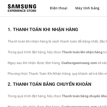
Điện thoại
Máy tính bảng
1. THANH TOÁN KHI NHẬN HÀNG
Thanh toán khi nhận hàng là cách thanh toán dễ dàng nhất, đặc b
Trong quá trình đặt hàng, hãy chọn
Thanh toán khi nhận hàng
tr
Ngay sau khi nhận được đơn hàng,
Cuahangsamsung.com
sẽ xá
Phương thức Thanh Toán Khi Nhận Hàng: quý khách sẽ trả tiền m
2. THANH TOÁN BẰNG CHUYỂN KHOẢN
Trong quá trình đặt hàng, hãy chọn
Thanh toán bằng chuyển kh
Ngay sau khi nhận được đơn hàng,
Cuahangsamsung.com
sẽ kiể