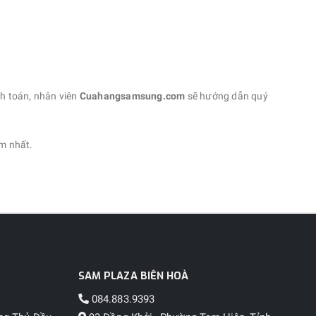
h toán, nhân viên
Cuahangsamsung.com
sẽ hướng dẫn quý
ớm nhất.
SAM PLAZA BIÊN HOÀ
084.883.9393