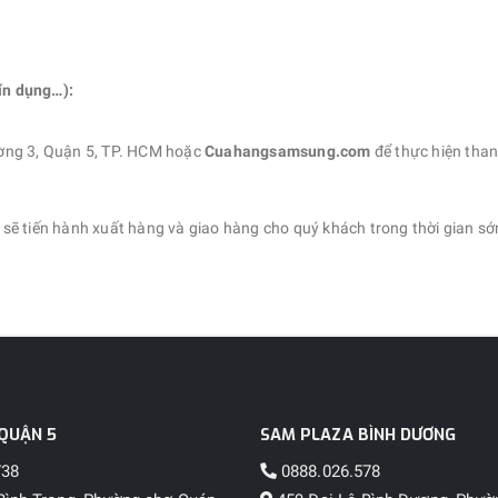
tín dụng…):
ờng 3, Quận 5, TP. HCM hoặc
Cuahangsamsung.com
để thực hiện than
sẽ tiến hành xuất hàng và giao hàng cho quý khách trong thời gian s
QUẬN 5
SAM PLAZA BÌNH DƯƠNG
738
0888.026.578