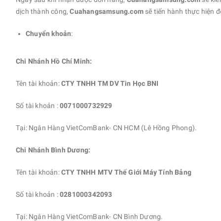
dịch thành công,
Cuahangsamsung.com
sẽ tiến hành thực hiện đ
Chuyển khoản
:
Chi Nhánh Hồ Chí Minh:
Tên tài khoản:
CTY TNHH TM DV Tin Học BNI
Số tài khoản :
0071000732929
Tại: Ngân Hàng VietComBank- CN HCM (Lê Hồng Phong).
Chi Nhánh Bình Dương:
Tên tài khoản:
CTY TNHH MTV Thế Giới Máy Tính Bảng
Số tài khoản :
0281000342093
Tại: Ngân Hàng VietComBank- CN Bình Dương.