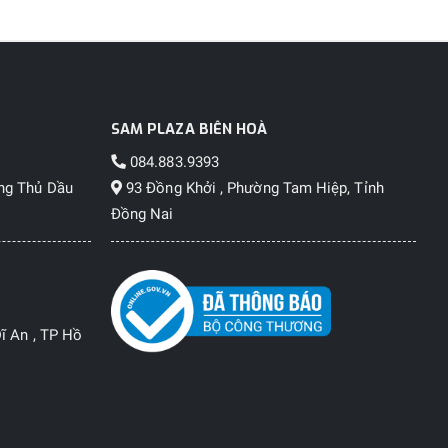
SAM PLAZA BIÊN HOÀ
084.883.9393
ng Thủ Dầu
93 Đồng Khởi , Phường Tam Hiệp, Tỉnh
Đồng Nai
ĩ An , TP Hồ