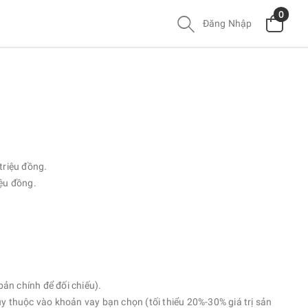
0
Đăng Nhập
triệu đồng.
ệu đồng.
n chính để đối chiếu).
 thuộc vào khoản vay bạn chọn (tối thiểu 20%-30% giá trị sản