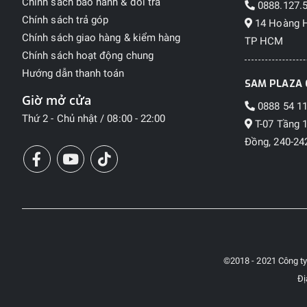
Chính sách bảo hành & đổi trả
0888.127.
Chính sách trả góp
14 Hoàng H
Chính sách giao hàng & kiểm hàng
TP HCM
Chính sách hoạt động chung
Hướng dẫn thanh toán
SAM PLAZA 
Giờ mở cửa
0888 54 11
Thứ 2 - Chủ nhật / 08:00 - 22:00
T-07 Tầng 
Đồng, 240-242
©2018 - 2021 Công t
Đị