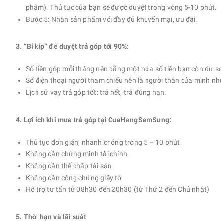
phẩm). Thủ tục của bạn sẽ được duyệt trong vòng 5-10 phút.
Bước 5: Nhận sản phẩm với đầy đủ khuyến mại, ưu đãi.
3. “Bí kíp” để duyệt trả góp tới 90%:
Số tiền góp mỗi tháng nên bằng một nửa số tiền bạn còn dư sau k
Số điện thoại người tham chiếu nên là người thân của mình nh
Lịch sử vay trả góp tốt: trả hết, trả đúng hạn.
4. Lợi ích khi mua trả góp tại CuaHangSamSung:
Thủ tục đơn giản, nhanh chóng trong 5 – 10 phút
Không cần chứng minh tài chính
Không cần thế chấp tài sản
Không cần công chứng giấy tờ
Hỗ trợ tư tấn từ 08h30 đến 20h30 (từ Thứ 2 đến Chủ nhật)
5. Thời hạn và lãi suất