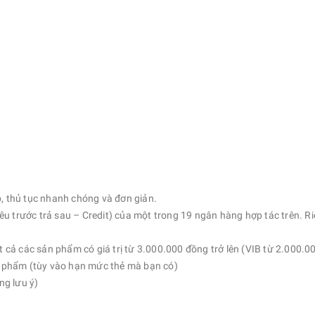
p, thủ tục nhanh chóng và đơn giản.
êu trước trả sau – Credit) của một trong 19 ngân hàng hợp tác trên.
t cả các sản phẩm có giá trị từ 3.000.000 đồng trở lên (VIB từ 2.000.0
ản phẩm (tùy vào hạn mức thẻ mà bạn có)
ng lưu ý)