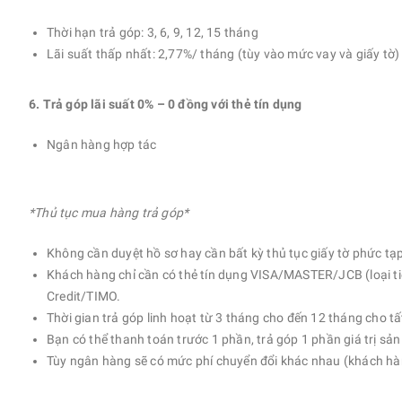
Thời hạn trả góp: 3, 6, 9, 12, 15 tháng
Lãi suất thấp nhất: 2,77%/ tháng (tùy vào mức vay và giấy tờ)
6. Trả góp lãi suất 0% – 0 đồng với thẻ tín dụng
Ngân hàng hợp tác
*Thủ tục mua hàng trả góp*
Không cần duyệt hồ sơ hay cần bất kỳ thủ tục giấy tờ phức tạ
Khách hàng chỉ cần có thẻ tín dụng VISA/MASTER/JCB (loại ti
Credit/TIMO.
Thời gian trả góp linh hoạt từ 3 tháng cho đến 12 tháng cho tấ
Bạn có thể thanh toán trước 1 phần, trả góp 1 phần giá trị s
Tùy ngân hàng sẽ có mức phí chuyển đổi khác nhau (khách hà