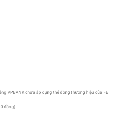
 Riêng VPBANK chưa áp dụng thẻ đồng thương hiệu của FE
00 đồng).