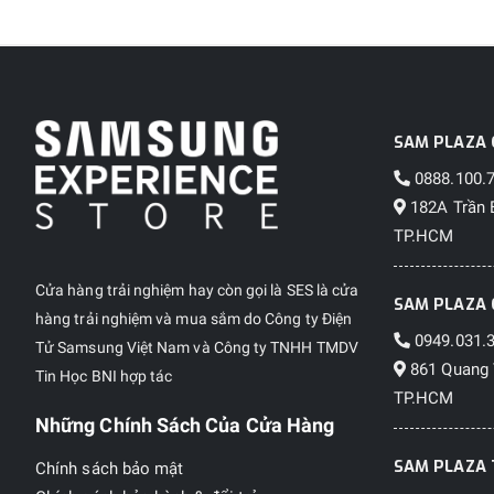
SAM PLAZA 
0888.100.
182A Trần 
TP.HCM
Cửa hàng trải nghiệm hay còn gọi là SES là cửa
SAM PLAZA 
hàng trải nghiệm và mua sắm do Công ty Điện
0949.031.
Tử Samsung Việt Nam và Công ty TNHH TMDV
861 Quang 
Tin Học BNI hợp tác
TP.HCM
Những Chính Sách Của Cửa Hàng
SAM PLAZA 
Chính sách bảo mật