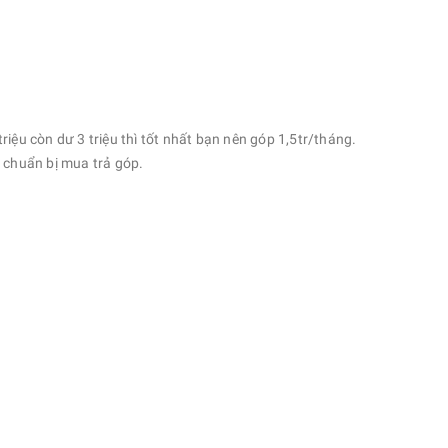
triệu còn dư 3 triệu thì tốt nhất bạn nên góp 1,5tr/tháng.
h chuẩn bị mua trả góp.