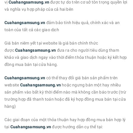
vị
Cuahangsamsung.vn
được tự do trên cơ sở tôn trọng quyền lợi
và nghĩa vụ hợp pháp của cả hai bên
Cuahangsamsung.vn
đảm bảo tính hiệu quả, chính xác và an
toàn của tất cả các giao dịch
Giá bán niêm yết tại website là giá bán chính thức
được
Cuahangsamsung.vn
đưa ra cho người tiêu dùng tham
khảo và giao dịch ngay vào thời điểm thỏa thuận hoặc ký kết hợp
đồng mua bán tại cửa hàng.
Cuahangsamsung.vn
có thể thay đổi giá bán sản phẩm trên
website
Cuahangsamsung.vn
hoặc ngưng bán một hay nhiều
sản phẩm vào bất kỳ thời điểm nào mà không cần báo trước (trừ
trường hợp đã thanh toán hoặc đã ký hợp đồng mua bán tại cửa
hàng)
Các giai đoạn của một thỏa thuận hay hợp đồng mua bán hợp lý
tại
Cuahangsamsung.vn
được hướng dẫn cụ thể tại: