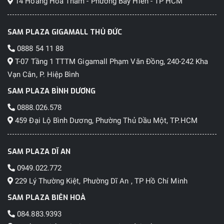
14 Hoàng Hoa Thám - Phường Bảy Hiền - TP HCM
SAM PLAZA GIGAMALL THỦ ĐỨC
0888 54 11 88
T-07 Tầng 1 TTTM Gigamall Phạm Văn Đồng, 240-242 Kha
Vạn Cân, P. Hiệp Bình
SAM PLAZA BÌNH DƯƠNG
0888.026.578
459 Đại Lộ Bình Dương, Phường Thủ Dầu Một, TP.HCM
SAM PLAZA DĨ AN
0949.022.772
229 Lý Thường Kiệt, Phường Dĩ An , TP Hồ Chí Minh
SAM PLAZA BIÊN HOÀ
084.883.9393