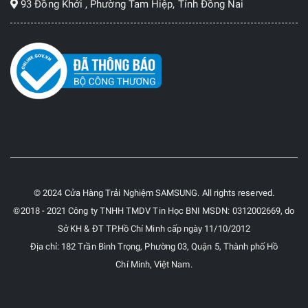
93 Đồng Khởi , Phường Tam Hiệp, Tỉnh Đồng Nai
© 2024 Cửa Hàng Trải Nghiệm SAMSUNG. All rights reserved.
©2018 - 2021 Công ty TNHH TMDV Tin Học BNI MSDN: 0312002669, do
Sở KH & ĐT TP.Hồ Chí Minh cấp ngày 11/10/2012
Địa chỉ: 182 Trần Bình Trọng, Phường 03, Quận 5, Thành phố Hồ
Chí Minh, Việt Nam.