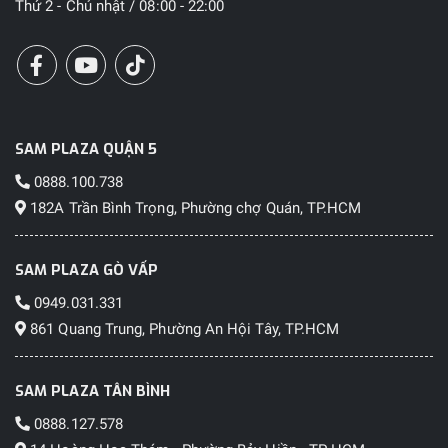
Thứ 2 - Chủ nhật / 08:00 - 22:00
SAM PLAZA QUẬN 5
0888.100.738
182A Trần Bình Trọng, Phường chợ Quán, TP.HCM
SAM PLAZA GÒ VẤP
0949.031.331
861 Quang Trung, Phường An Hội Tây, TP.HCM
SAM PLAZA TÂN BÌNH
0888.127.578