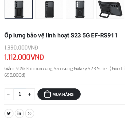
Ốp lưng bảo vệ linh hoạt S23 5G EF-RS911
1,390,000VNĐ
1,112,000VNĐ
Giảm 50% khi mua cùng Samsung Galaxy S23 Series ( Giá chỉ
695.000đ)
MUA HÀNG
CHIA SẺ: