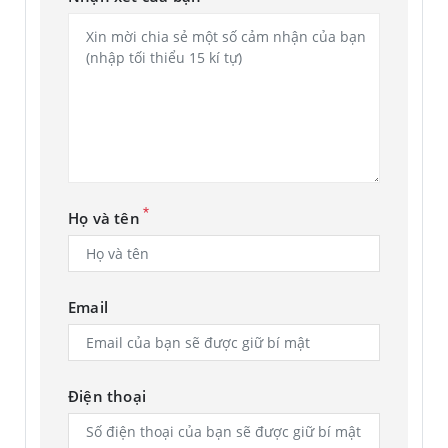
*
Họ và tên
Email
Điện thoại