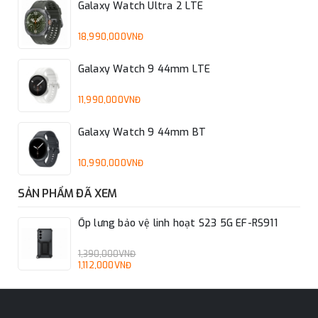
Galaxy Watch Ultra 2 LTE
18,990,000VNĐ
Galaxy Watch 9 44mm LTE
11,990,000VNĐ
Galaxy Watch 9 44mm BT
10,990,000VNĐ
SẢN PHẨM ĐÃ XEM
Ốp lưng bảo vệ linh hoạt S23 5G EF-RS911
1,390,000VNĐ
1,112,000VNĐ