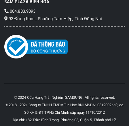
SAM PLAZA BIÊN HOÀ
084.883.9393
93 Đồng Khởi , Phường Tam Hiệp, Tỉnh Đồng Nai
© 2024 Cửa Hàng Trải Nghiệm SAMSUNG. All rights reserved.
©2018 - 2021 Công ty TNHH TMDV Tin Học BNI MSDN: 0312002669, do
Sở KH & ĐT TP.Hồ Chí Minh cấp ngày 11/10/2012
Địa chỉ: 182 Trần Bình Trọng, Phường 03, Quận 5, Thành phố Hồ
Chí Minh, Việt Nam.