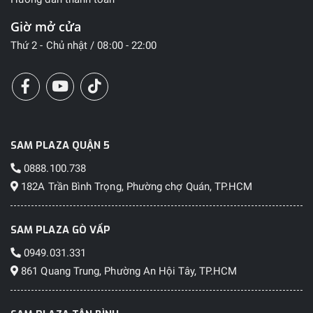
Giờ mở cửa
Thứ 2 - Chủ nhật / 08:00 - 22:00
SAM PLAZA QUẬN 5
0888.100.738
182A Trần Bình Trọng, Phường chợ Quán, TP.HCM
SAM PLAZA GÒ VẤP
0949.031.331
861 Quang Trung, Phường An Hội Tây, TP.HCM