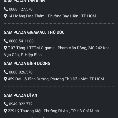
SAM PLAZA TÂN BÌNH
0888.127.578
14 Hoàng Hoa Thám - Phường Bảy Hiền - TP HCM
SAM PLAZA GIGAMALL THỦ ĐỨC
0888 54 11 88
T-07 Tầng 1 TTTM Gigamall Phạm Văn Đồng, 240-242 Kha
Vạn Cân, P. Hiệp Bình
SAM PLAZA BÌNH DƯƠNG
0888.026.578
459 Đại Lộ Bình Dương, Phường Thủ Dầu Một, TP.HCM
SAM PLAZA DĨ AN
0949.022.772
229 Lý Thường Kiệt, Phường Dĩ An , TP Hồ Chí Minh