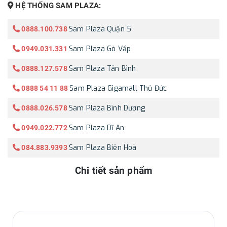
HỆ THỐNG SAM PLAZA:
Sam Plaza Quận 5
0888.100.738
Sam Plaza Gò Vấp
0949.031.331
Sam Plaza Tân Bình
0888.127.578
Sam Plaza Gigamall Thủ Đức
0888 54 11 88
Sam Plaza Bình Dương
0888.026.578
Sam Plaza Dĩ An
0949.022.772
Sam Plaza Biên Hoà
084.883.9393
Chi tiết sản phẩm