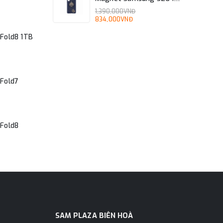
S26+
1,390,000VNĐ
834,000VNĐ
Fold8 1TB
Fold7
Fold8
SAM PLAZA BIÊN HOÀ