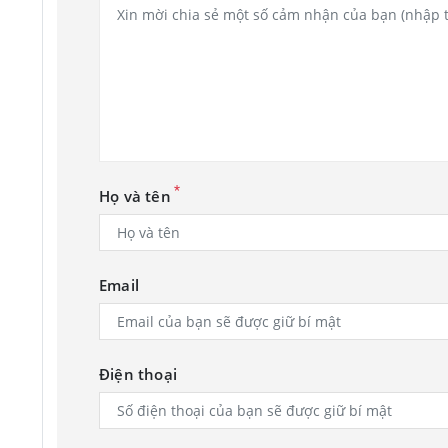
*
Họ và tên
Email
Điện thoại