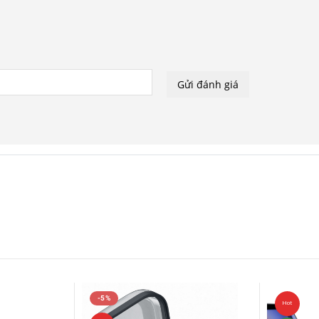
-5%
Hot