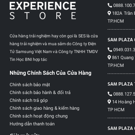
0888.100.
182A Trần 
TP.HCM
Cửa hàng trải nghiệm hay còn gọi là SES là cửa
SAM PLAZA 
hàng trải nghiệm và mua sắm do Công ty Điện
0949.031.
Tử Samsung Việt Nam và Công ty TNHH TMDV
861 Quang 
Tin Học BNI hợp tác
TP.HCM
Những Chính Sách Của Cửa Hàng
SAM PLAZA 
Chính sách bảo mật
Chính sách bảo hành & đổi trả
0888.127.
Chính sách trả góp
14 Hoàng H
Chính sách giao hàng & kiểm hàng
TP HCM
Chính sách hoạt động chung
Hướng dẫn thanh toán
SAM PLAZA 