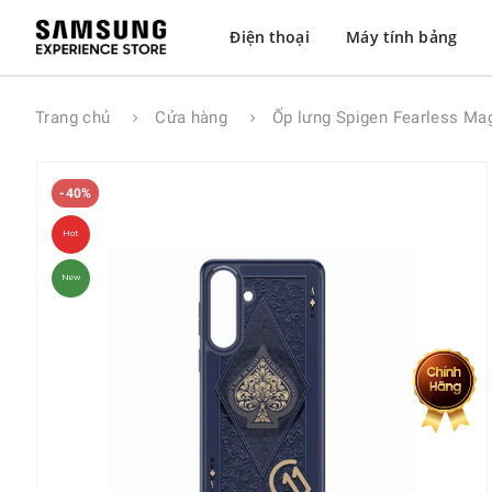
Điện thoại
Máy tính bảng
Trang chủ
Cửa hàng
Ốp lưng Spigen Fearless Ma
-40%
Hot
New