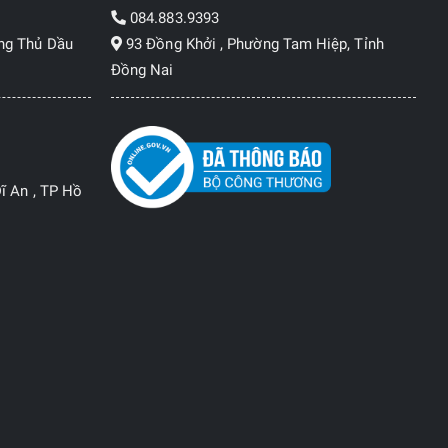
084.883.9393
ng Thủ Dầu
93 Đồng Khởi , Phường Tam Hiệp, Tỉnh
Đồng Nai
ĩ An , TP Hồ