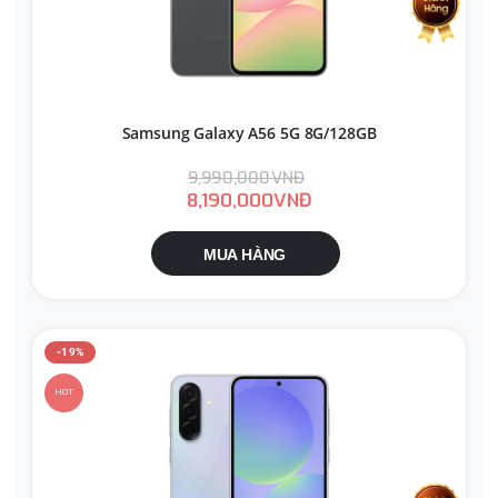
Samsung Galaxy A56 5G 8G/128GB
9,990,000VNĐ
8,190,000VNĐ
MUA HÀNG
-19%
HOT