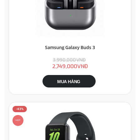
Samsung Galaxy Buds 3
3,990,000VNĐ
2,749,000VNĐ
MUA HÀNG
-43%
HOT