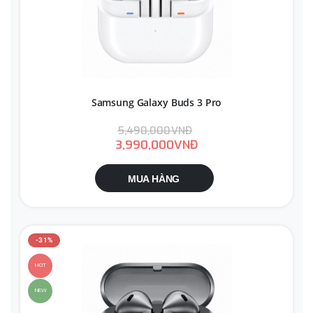
Samsung Galaxy Buds 3 Pro
5,490,000VNĐ
3,990,000VNĐ
MUA HÀNG
-31%
HOT
NEW