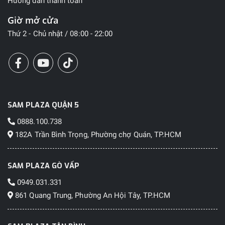
Hướng dẫn thanh toán
Giờ mở cửa
Thứ 2 - Chủ nhật / 08:00 - 22:00
SAM PLAZA QUẬN 5
0888.100.738
182A Trần Bình Trọng, Phường chợ Quán, TP.HCM
SAM PLAZA GÒ VẤP
0949.031.331
861 Quang Trung, Phường An Hội Tây, TP.HCM