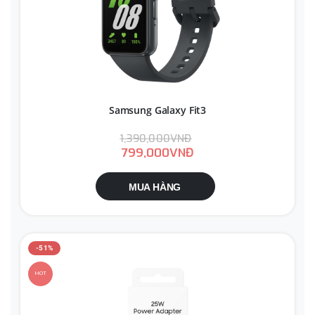
Samsung Galaxy Fit3
1,390,000VNĐ
799,000VNĐ
MUA HÀNG
-51%
HOT