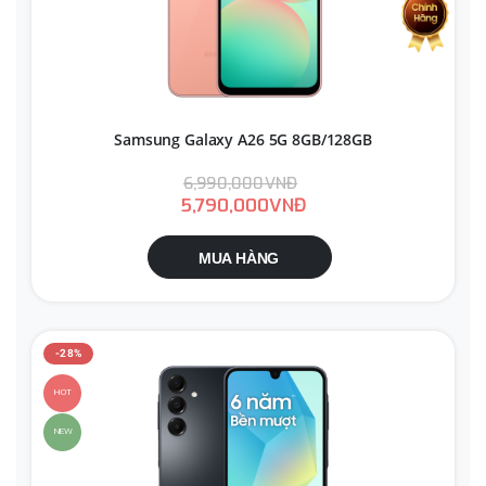
Samsung Galaxy A26 5G 8GB/128GB
6,990,000VNĐ
5,790,000VNĐ
MUA HÀNG
-28%
HOT
NEW