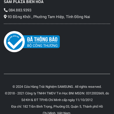
SAM PLAZA BIÊN HOÀ
084.883.9393
93 Đồng Khởi , Phường Tam Hiệp, Tỉnh Đồng Nai
© 2024 Cửa Hàng Trải Nghiệm SAMSUNG. All rights reserved.
©2018 - 2021 Công ty TNHH TMDV Tin Học BNI MSDN: 0312002669, do
Sở KH & ĐT TP.Hồ Chí Minh cấp ngày 11/10/2012
Địa chỉ: 182 Trần Bình Trọng, Phường 03, Quận 5, Thành phố Hồ
Chí Minh, Việt Nam.