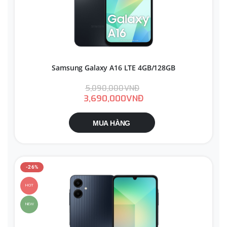
Samsung Galaxy A16 LTE 4GB/128GB
5,090,000VNĐ
3,690,000VNĐ
MUA HÀNG
-26%
HOT
NEW