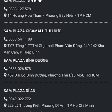
SAM PLAZA TÂN BÌNH
0888.127.578
14 Hoàng Hoa Thám - Phường Bảy Hiền - TP HCM
SAM PLAZA GIGAMALL THỦ ĐỨC
0888 54 11 88
T-07 Tầng 1 TTTM Gigamall Phạm Văn Đồng, 240-242 Kha
Vạn Cân, P. Hiệp Bình
SAM PLAZA BÌNH DƯƠNG
0888.026.578
459 Đại Lộ Bình Dương, Phường Thủ Dầu Một, TP.HCM
SAM PLAZA DĨ AN
0949.022.772
229 Lý Thường Kiệt, Phường Dĩ An , TP Hồ Chí Minh