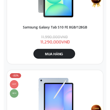
Samsung Galaxy Tab S10 FE 8GB/128GB
11,990,000VNĐ
11,290,000VNĐ
MUA HÀNG
-22%
HOT
NEW