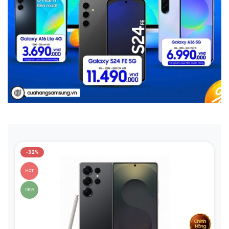
-32%
HOT
NEW