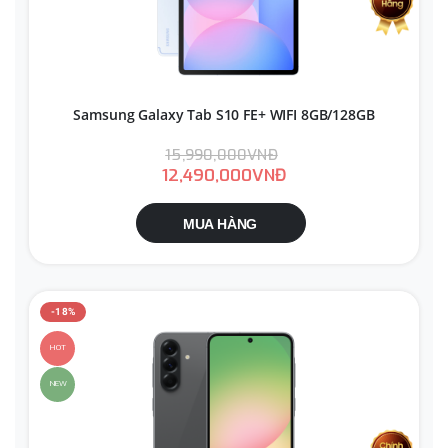
Samsung Galaxy Tab S10 FE+ WIFI 8GB/128GB
15,990,000VNĐ
12,490,000VNĐ
MUA HÀNG
-18%
HOT
NEW