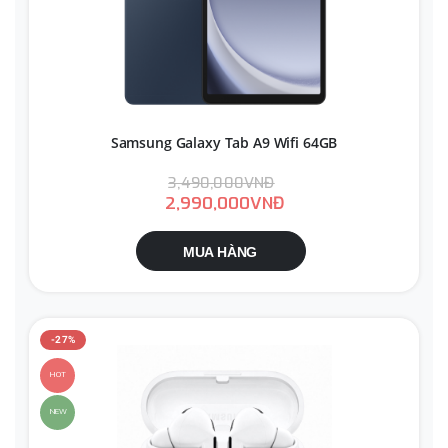
Samsung Galaxy Tab A9 Wifi 64GB
3,490,000VNĐ
2,990,000VNĐ
MUA HÀNG
-27%
HOT
NEW