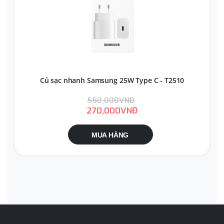
Củ sạc nhanh Samsung 25W Type C - T2510
550,000VNĐ
270,000VNĐ
MUA HÀNG