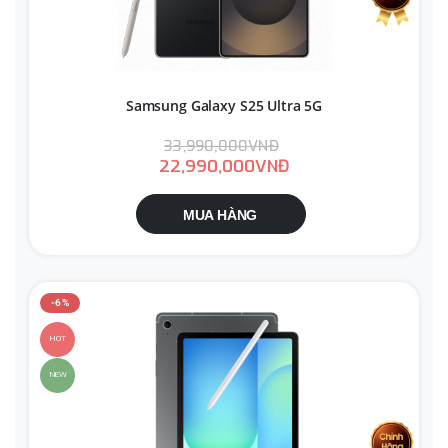
Samsung Galaxy S25 Ultra 5G
33,990,000VNĐ
22,990,000VNĐ
MUA HÀNG
-6%
HOT
NEW