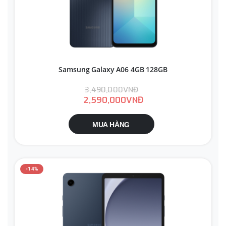
Samsung Galaxy A06 4GB 128GB
3,490,000VNĐ
2,590,000VNĐ
MUA HÀNG
-14%