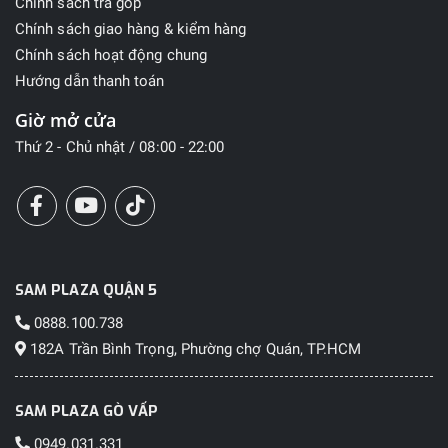
Chính sách trả góp
Chính sách giao hàng & kiểm hàng
Chính sách hoạt động chung
Hướng dẫn thanh toán
Giờ mở cửa
Thứ 2 - Chủ nhật / 08:00 - 22:00
SAM PLAZA QUẬN 5
0888.100.738
182A Trần Bình Trọng, Phường chợ Quán, TP.HCM
SAM PLAZA GÒ VẤP
0949.031.331