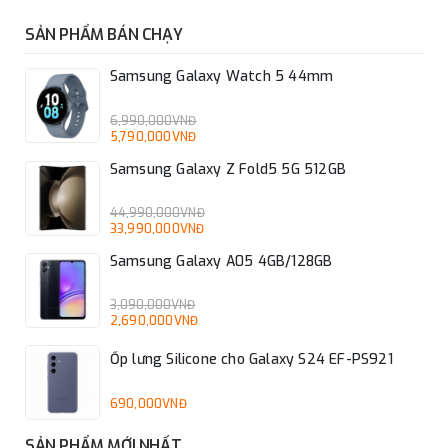
SẢN PHẨM BÁN CHẠY
Samsung Galaxy Watch 5 44mm
6,990,000VNĐ
5,790,000VNĐ
Samsung Galaxy Z Fold5 5G 512GB
44,990,000VNĐ
33,990,000VNĐ
Samsung Galaxy A05 4GB/128GB
3,090,000VNĐ
2,690,000VNĐ
Ốp lưng Silicone cho Galaxy S24 EF-PS921
690,000VNĐ
SẢN PHẨM MỚI NHẤT