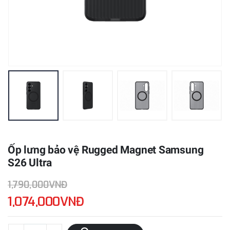
Ốp lưng bảo vệ Rugged Magnet Samsung
S26 Ultra
1,790,000VNĐ
1,074,000VNĐ