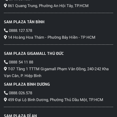
861 Quang Trung, Phường An Hội Tây, TP.HCM
SAM PLAZA TÂN BÌNH
0888.127.578
14 Hoàng Hoa Thám - Phường Bảy Hiền - TP HCM
SAM PLAZA GIGAMALL THỦ ĐỨC
0888 54 11 88
T-07 Tầng 1 TTTM Gigamall Phạm Văn Đồng, 240-242 Kha
Vạn Cân, P. Hiệp Bình
SAM PLAZA BÌNH DƯƠNG
0888.026.578
459 Đại Lộ Bình Dương, Phường Thủ Dầu Một, TP.HCM
SAM PLAZA DĨ AN