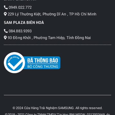
0949.022.772
229 Lý Thường Kiệt, Phường Dĩ An , TP Hồ Chí Minh
SAM PLAZA BIÊN HOÀ
084.883.9393
93 Đồng Khởi , Phường Tam Hiệp, Tỉnh Đồng Nai
© 2024 Cửa Hàng Trải Nghiệm SAMSUNG. All rights reserved.
©2018 - 2021 Công ty TNHH TMDV Tin Học BNI MSDN: 0312002669, do