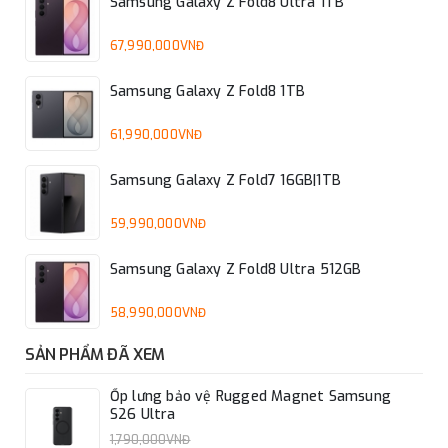
Samsung Galaxy Z Fold8 Ultra 1TB
67,990,000VNĐ
Samsung Galaxy Z Fold8 1TB
61,990,000VNĐ
Samsung Galaxy Z Fold7 16GB|1TB
59,990,000VNĐ
Samsung Galaxy Z Fold8 Ultra 512GB
58,990,000VNĐ
SẢN PHẨM ĐÃ XEM
Ốp lưng bảo vệ Rugged Magnet Samsung
S26 Ultra
1,790,000VNĐ