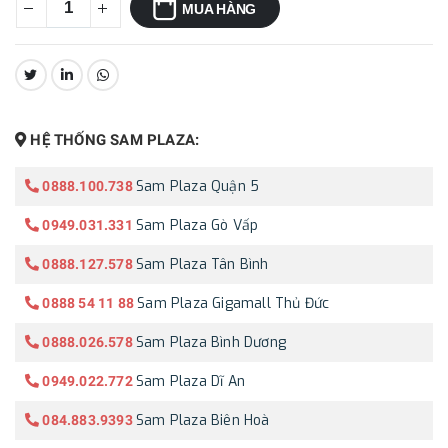
MUA HÀNG
CHIA SẺ:
HỆ THỐNG SAM PLAZA:
Sam Plaza Quận 5
0888.100.738
Sam Plaza Gò Vấp
0949.031.331
Sam Plaza Tân Bình
0888.127.578
Sam Plaza Gigamall Thủ Đức
0888 54 11 88
Sam Plaza Bình Dương
0888.026.578
Sam Plaza Dĩ An
0949.022.772
Sam Plaza Biên Hoà
084.883.9393