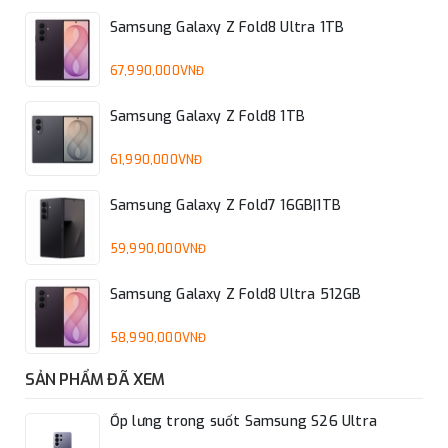
Samsung Galaxy Z Fold8 Ultra 1TB
67,990,000VNĐ
Samsung Galaxy Z Fold8 1TB
61,990,000VNĐ
Samsung Galaxy Z Fold7 16GB|1TB
59,990,000VNĐ
Samsung Galaxy Z Fold8 Ultra 512GB
58,990,000VNĐ
SẢN PHẨM ĐÃ XEM
Ốp lưng trong suốt Samsung S26 Ultra