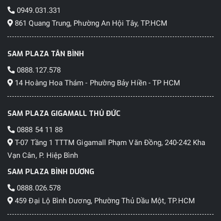
0949.031.331
861 Quang Trung, Phường An Hội Tây, TP.HCM
SAM PLAZA TÂN BÌNH
0888.127.578
14 Hoàng Hoa Thám - Phường Bảy Hiền - TP HCM
SAM PLAZA GIGAMALL THỦ ĐỨC
0888 54 11 88
T-07 Tầng 1 TTTM Gigamall Phạm Văn Đồng, 240-242 Kha
Vạn Cân, P. Hiệp Bình
SAM PLAZA BÌNH DƯƠNG
0888.026.578
459 Đại Lộ Bình Dương, Phường Thủ Dầu Một, TP.HCM