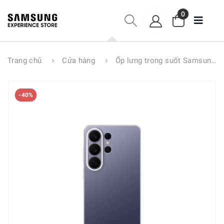
0
Trang chủ
Cửa hàng
Ốp lưng trong suốt Samsung S26 Ultra
-40%