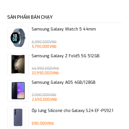
SẢN PHẨM BÁN CHẠY
Samsung Galaxy Watch 5 44mm
6,990,000VNĐ
5,790,000VNĐ
Samsung Galaxy Z Fold5 5G 512GB
44,990,000VNĐ
33,990,000VNĐ
Samsung Galaxy A05 4GB/128GB
3,090,000VNĐ
2,690,000VNĐ
Ốp lưng Silicone cho Galaxy S24 EF-PS921
690,000VNĐ