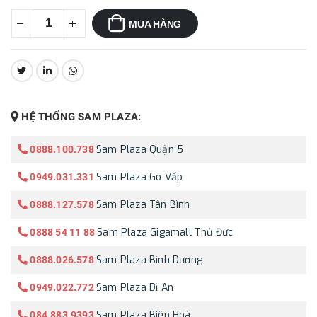
MUA HÀNG
CHIA SẺ:
HỆ THỐNG SAM PLAZA:
Sam Plaza Quận 5
0888.100.738
Sam Plaza Gò Vấp
0949.031.331
Sam Plaza Tân Bình
0888.127.578
Sam Plaza Gigamall Thủ Đức
0888 54 11 88
Sam Plaza Bình Dương
0888.026.578
Sam Plaza Dĩ An
0949.022.772
Sam Plaza Biên Hoà
084.883.9393