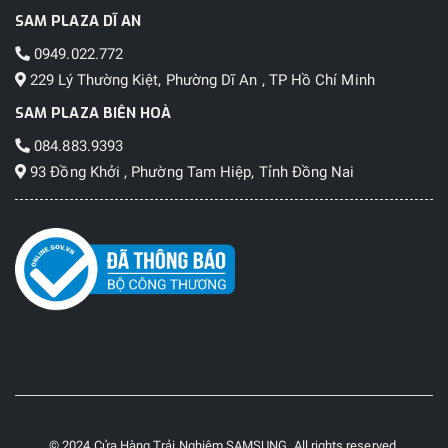
SAM PLAZA DĨ AN
0949.022.772
229 Lý Thường Kiệt, Phường Dĩ An , TP Hồ Chí Minh
SAM PLAZA BIÊN HOÀ
084.883.9393
93 Đồng Khởi , Phường Tam Hiệp, Tỉnh Đồng Nai
© 2024 Cửa Hàng Trải Nghiệm SAMSUNG. All rights reserved.