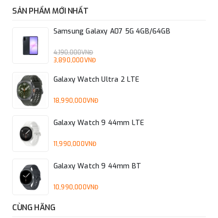
SẢN PHẨM MỚI NHẤT
Samsung Galaxy A07 5G 4GB/64GB
4,190,000VNĐ
3,890,000VNĐ
Galaxy Watch Ultra 2 LTE
18,990,000VNĐ
Galaxy Watch 9 44mm LTE
11,990,000VNĐ
Galaxy Watch 9 44mm BT
10,990,000VNĐ
CÙNG HÃNG