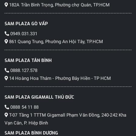
182A Trần Bình Trọng, Phường chợ Quán, TP.HCM
SAM PLAZA GÒ VẤP
0949.031.331
861 Quang Trung, Phường An Hội Tây, TP.HCM
SAM PLAZA TÂN BÌNH
0888.127.578
14 Hoàng Hoa Thám - Phường Bảy Hiền - TP HCM
SAM PLAZA GIGAMALL THỦ ĐỨC
0888 54 11 88
T-07 Tầng 1 TTTM Gigamall Phạm Văn Đồng, 240-242 Kha
Vạn Cân, P. Hiệp Bình
SAM PLAZA BÌNH DƯƠNG