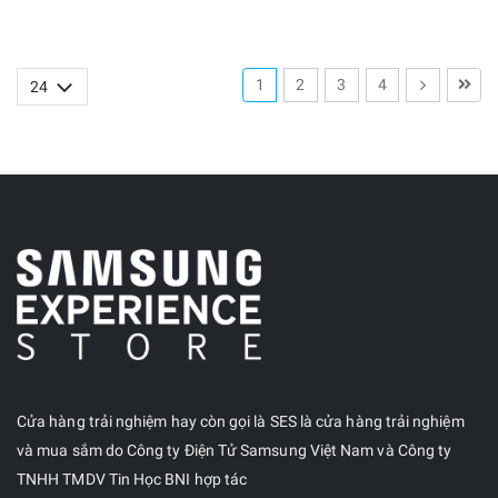
1
2
3
4
Cửa hàng trải nghiệm hay còn gọi là SES là cửa hàng trải nghiệm
và mua sắm do Công ty Điện Tử Samsung Việt Nam và Công ty
TNHH TMDV Tin Học BNI hợp tác