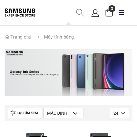
0
Trang chủ
Máy tính bảng
LỌC TÌM KIẾM