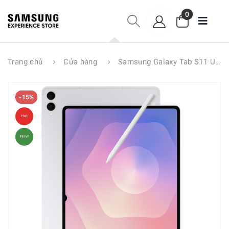
0
Trang chủ
Cửa hàng
Samsung Galaxy Tab S11 Ultra 12GB I 256GB
-15%
Hot
New