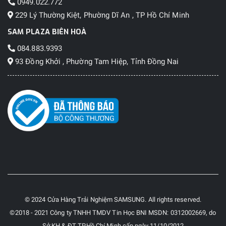
0949.022.772
229 Lý Thường Kiệt, Phường Dĩ An , TP Hồ Chí Minh
SAM PLAZA BIÊN HOÀ
084.883.9393
93 Đồng Khởi , Phường Tam Hiệp, Tỉnh Đồng Nai
© 2024 Cửa Hàng Trải Nghiệm SAMSUNG. All rights reserved.
©2018 - 2021 Công ty TNHH TMDV Tin Học BNI MSDN: 0312002669, do
Sở KH & ĐT TP.Hồ Chí Minh cấp ngày 11/10/2012