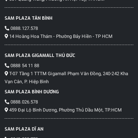
SAM PLAZA TÂN BÌNH
0888.127.578
14 Hoàng Hoa Thám - Phường Bảy Hiền - TP HCM
SAM PLAZA GIGAMALL THỦ ĐỨC
0888 54 11 88
T-07 Tầng 1 TTTM Gigamall Phạm Văn Đồng, 240-242 Kha
Vạn Cân, P. Hiệp Bình
SAM PLAZA BÌNH DƯƠNG
0888.026.578
459 Đại Lộ Bình Dương, Phường Thủ Dầu Một, TP.HCM
SAM PLAZA DĨ AN