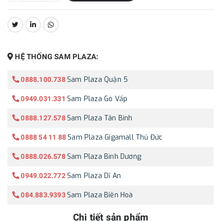
CHIA SẺ:
HỆ THỐNG SAM PLAZA:
Sam Plaza Quận 5
0888.100.738
Sam Plaza Gò Vấp
0949.031.331
Sam Plaza Tân Bình
0888.127.578
Sam Plaza Gigamall Thủ Đức
0888 54 11 88
Sam Plaza Bình Dương
0888.026.578
Sam Plaza Dĩ An
0949.022.772
Sam Plaza Biên Hoà
084.883.9393
Chi tiết sản phẩm