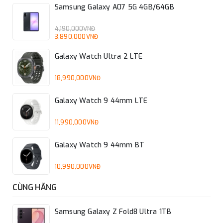
Samsung Galaxy A07 5G 4GB/64GB
4,190,000VNĐ
3,890,000VNĐ
Galaxy Watch Ultra 2 LTE
18,990,000VNĐ
Galaxy Watch 9 44mm LTE
11,990,000VNĐ
Galaxy Watch 9 44mm BT
10,990,000VNĐ
CÙNG HÃNG
Samsung Galaxy Z Fold8 Ultra 1TB