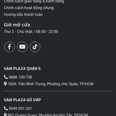
Chính sách giao hàng & kiểm hàng
Chính sách hoạt động chung
Hướng dẫn thanh toán
Giờ mở cửa
Thứ 2 - Chủ nhật / 08:00 - 22:00
SAM PLAZA QUẬN 5
0888.100.738
182A Trần Bình Trọng, Phường chợ Quán, TP.HCM
SAM PLAZA GÒ VẤP
0949.031.331
861 Quang Trung, Phường An Hội Tây, TP.HCM