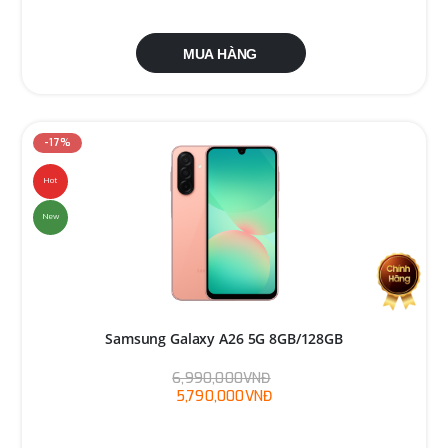
MUA HÀNG
-17%
Hot
New
Samsung Galaxy A26 5G 8GB/128GB
6,990,000VNĐ
5,790,000VNĐ