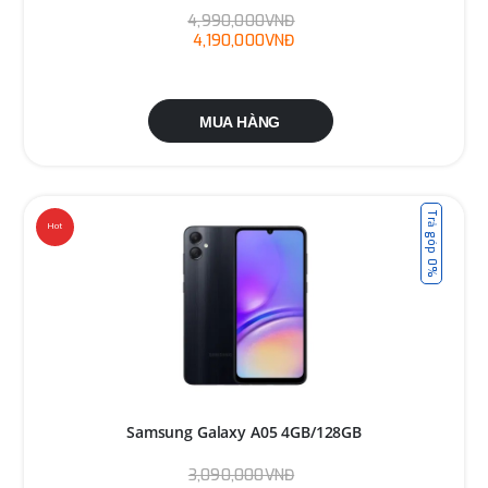
4,990,000VNĐ
4,190,000VNĐ
MUA HÀNG
Trả góp 0%
Hot
Samsung Galaxy A05 4GB/128GB
3,090,000VNĐ