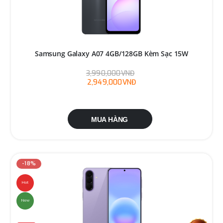
Samsung Galaxy A07 4GB/128GB Kèm Sạc 15W
3,990,000VNĐ
2,949,000VNĐ
MUA HÀNG
-18%
Hot
New