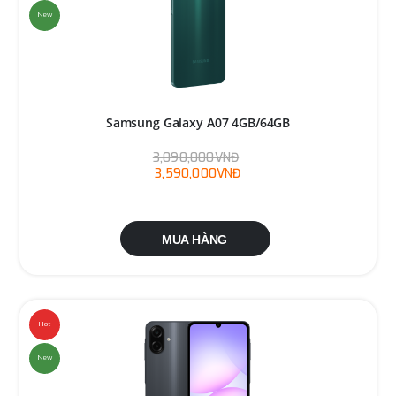
New
Samsung Galaxy A07 4GB/64GB
3,090,000VNĐ
3,590,000VNĐ
MUA HÀNG
Hot
New