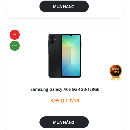
MUA HÀNG
Hot
New
Samsung Galaxy A06 5G 4GB/128GB
3,990,000VNĐ
MUA HÀNG