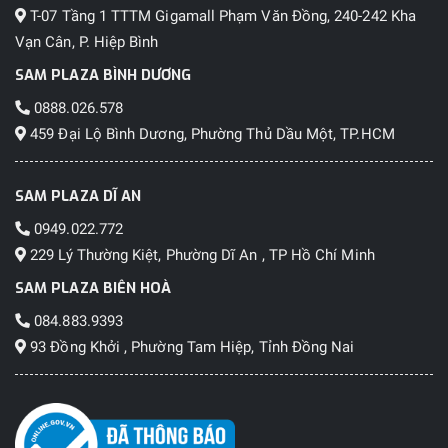
T-07 Tầng 1 TTTM Gigamall Phạm Văn Đồng, 240-242 Kha
Vạn Cân, P. Hiệp Bình
SAM PLAZA BÌNH DƯƠNG
0888.026.578
459 Đại Lộ Bình Dương, Phường Thủ Dầu Một, TP.HCM
SAM PLAZA DĨ AN
0949.022.772
229 Lý Thường Kiệt, Phường Dĩ An , TP Hồ Chí Minh
SAM PLAZA BIÊN HOÀ
084.883.9393
93 Đồng Khởi , Phường Tam Hiệp, Tỉnh Đồng Nai