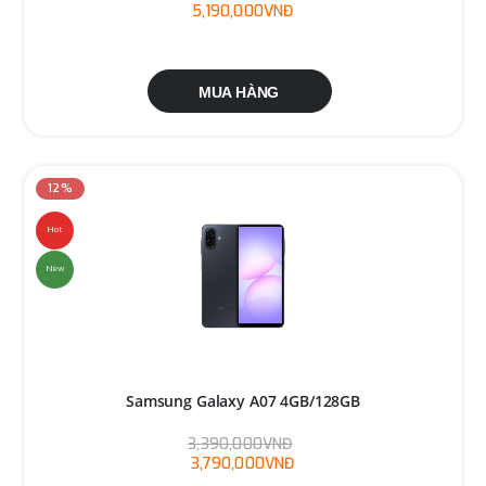
5,190,000VNĐ
MUA HÀNG
12%
Hot
New
Samsung Galaxy A07 4GB/128GB
3,390,000VNĐ
3,790,000VNĐ