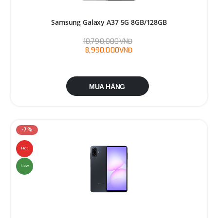
Samsung Galaxy A37 5G 8GB/128GB
10,790,000VNĐ
8,990,000VNĐ
MUA HÀNG
-7%
Hot
New