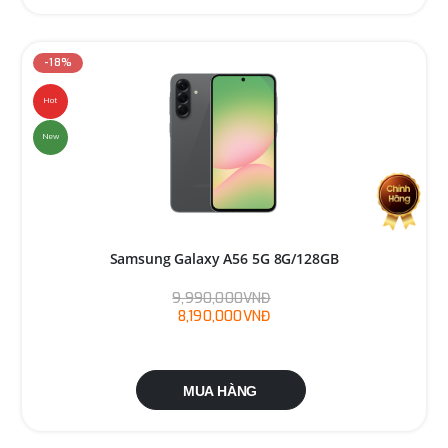
-18%
Hot
New
Samsung Galaxy A56 5G 8G/128GB
9,990,000VNĐ
8,190,000VNĐ
MUA HÀNG