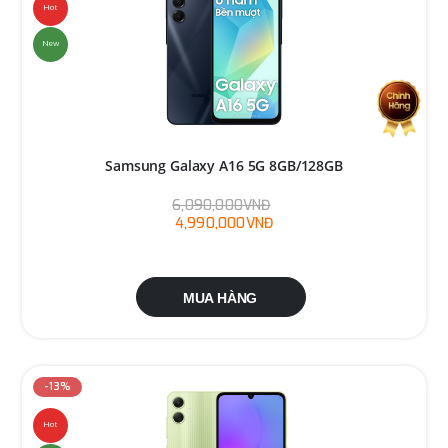
Hot
New
Samsung Galaxy A16 5G 8GB/128GB
6,090,000VNĐ
4,990,000VNĐ
MUA HÀNG
-13%
Hot