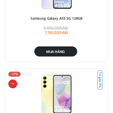
Samsung Galaxy A55 5G 128GB
9,990,000VNĐ
7,190,000VNĐ
MUA HÀNG
Trả góp 0%
-17%
Hot