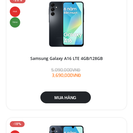
-28%
Hot
New
Samsung Galaxy A16 LTE 4GB/128GB
5,090,000VNĐ
3,690,000VNĐ
MUA HÀNG
-18%