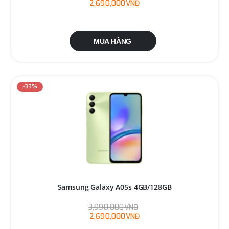
2,690,000VNĐ
MUA HÀNG
-33%
Samsung Galaxy A05s 4GB/128GB
3,990,000VNĐ
2,690,000VNĐ