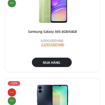
New
Samsung Galaxy A05 4GB/64GB
3,090,000VNĐ
2,690,000VNĐ
MUA HÀNG
-26%
Hot
New