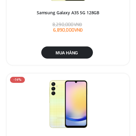
Samsung Galaxy A35 5G 128GB
8,290,000VNĐ
6,890,000VNĐ
MUA HÀNG
-14%