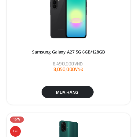
Samsung Galaxy A27 5G 6GB/128GB
8,490,000VNĐ
8,090,000VNĐ
MUA HÀNG
16%
Hot