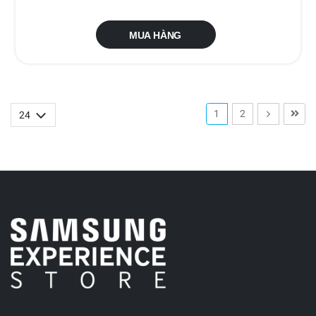
MUA HÀNG
1
2