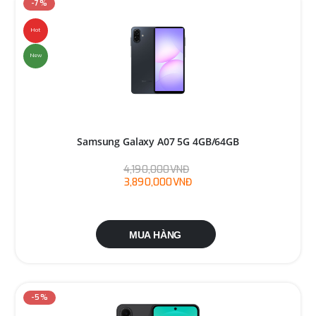
-7%
Hot
New
Samsung Galaxy A07 5G 4GB/64GB
4,190,000VNĐ
3,890,000VNĐ
MUA HÀNG
-5%