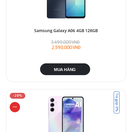
Samsung Galaxy A06 4GB 128GB
3,490,000VNĐ
2,590,000VNĐ
MUA HÀNG
Trả góp 0%
-28%
Hot