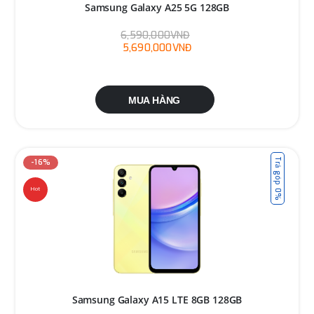
Samsung Galaxy A25 5G 128GB
6,590,000VNĐ
5,690,000VNĐ
MUA HÀNG
Trả góp 0%
-16%
Hot
Samsung Galaxy A15 LTE 8GB 128GB