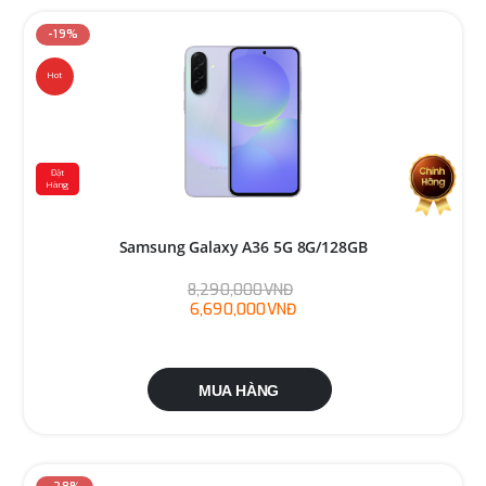
-19%
Hot
Đặt
Hàng
Samsung Galaxy A36 5G 8G/128GB
8,290,000VNĐ
6,690,000VNĐ
MUA HÀNG