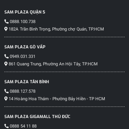
SAM PLAZA QUẬN 5
0888.100.738
182A Trần Bình Trọng, Phường chợ Quán, TP.HCM
SAM PLAZA GÒ VẤP
0949.031.331
861 Quang Trung, Phường An Hội Tây, TP.HCM
SAM PLAZA TÂN BÌNH
0888.127.578
14 Hoàng Hoa Thám - Phường Bảy Hiền - TP HCM
SAM PLAZA GIGAMALL THỦ ĐỨC
0888 54 11 88