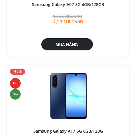
Samsung Galaxy A07 5G 4GB/128GB
4,390,000VNĐ
4,090,000VNĐ
MUA HÀNG
-16%
Hot
New
Samsung Galaxy A17 5G 8GB/128G