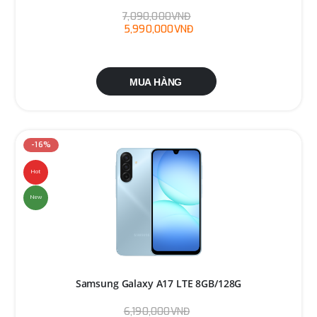
7,090,000VNĐ
5,990,000VNĐ
MUA HÀNG
-16%
Hot
New
Samsung Galaxy A17 LTE 8GB/128G
6,190,000VNĐ