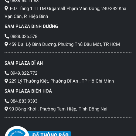
0888 54 11 88
T-07 Tầng 1 TTTM Gigamall Phạm Văn Đồng, 240-242 Kha
Vạn Cân, P. Hiệp Bình
SAM PLAZA BÌNH DƯƠNG
0888.026.578
459 Đại Lộ Bình Dương, Phường Thủ Dầu Một, TP.HCM
SAM PLAZA DĨ AN
0949.022.772
229 Lý Thường Kiệt, Phường Dĩ An , TP Hồ Chí Minh
SAM PLAZA BIÊN HOÀ
084.883.9393
93 Đồng Khởi , Phường Tam Hiệp, Tỉnh Đồng Nai