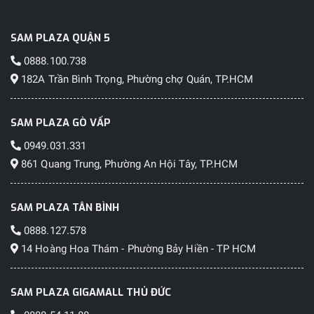
SAM PLAZA QUẬN 5
0888.100.738
182A Trần Bình Trọng, Phường chợ Quán, TP.HCM
SAM PLAZA GÒ VẤP
0949.031.331
861 Quang Trung, Phường An Hội Tây, TP.HCM
SAM PLAZA TÂN BÌNH
0888.127.578
14 Hoàng Hoa Thám - Phường Bảy Hiền - TP HCM
SAM PLAZA GIGAMALL THỦ ĐỨC