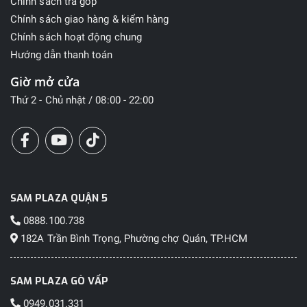
Chính sách trả góp
Chính sách giao hàng & kiểm hàng
Chính sách hoạt động chung
Hướng dẫn thanh toán
Giờ mở cửa
Thứ 2 - Chủ nhật / 08:00 - 22:00
SAM PLAZA QUẬN 5
0888.100.738
182A Trần Bình Trọng, Phường chợ Quán, TP.HCM
SAM PLAZA GÒ VẤP
0949.031.331