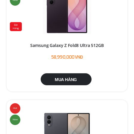
New
Đặt
Hàng
Samsung Galaxy Z Fold8 Ultra 512GB
58,990,000VNĐ
MUA HÀNG
Hot
New