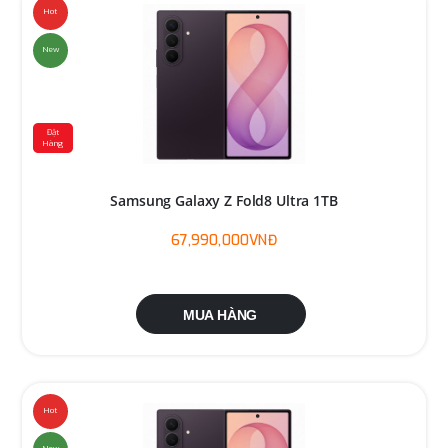
Hot
New
Đặt
Hàng
Samsung Galaxy Z Fold8 Ultra 1TB
67,990,000VNĐ
MUA HÀNG
Hot