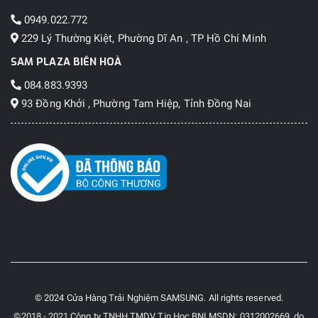
0949.022.772
229 Lý Thường Kiệt, Phường Dĩ An , TP Hồ Chí Minh
SAM PLAZA BIÊN HOÀ
084.883.9393
93 Đồng Khởi , Phường Tam Hiệp, Tỉnh Đồng Nai
© 2024 Cửa Hàng Trải Nghiệm SAMSUNG. All rights reserved.
©2018 - 2021 Công ty TNHH TMDV Tin Học BNI MSDN: 0312002669, do