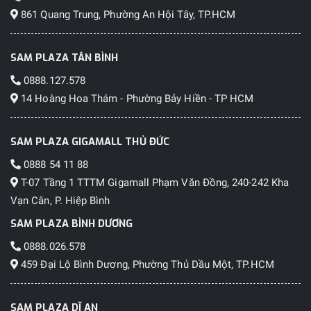
861 Quang Trung, Phường An Hội Tây, TP.HCM
SAM PLAZA TÂN BÌNH
0888.127.578
14 Hoàng Hoa Thám - Phường Bảy Hiền - TP HCM
SAM PLAZA GIGAMALL THỦ ĐỨC
0888 54 11 88
T-07 Tầng 1 TTTM Gigamall Phạm Văn Đồng, 240-242 Kha
Vạn Cân, P. Hiệp Bình
SAM PLAZA BÌNH DƯƠNG
0888.026.578
459 Đại Lộ Bình Dương, Phường Thủ Dầu Một, TP.HCM
SAM PLAZA DĨ AN