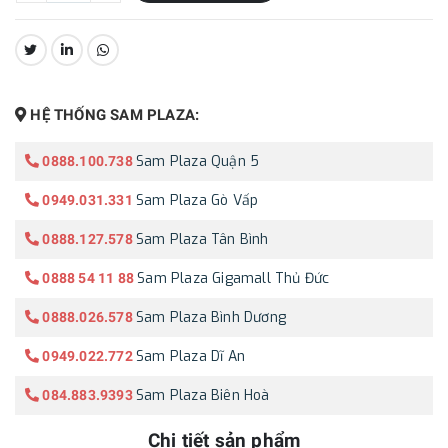
CHIA SẺ:
HỆ THỐNG SAM PLAZA:
Sam Plaza Quận 5
0888.100.738
Sam Plaza Gò Vấp
0949.031.331
Sam Plaza Tân Bình
0888.127.578
Sam Plaza Gigamall Thủ Đức
0888 54 11 88
Sam Plaza Bình Dương
0888.026.578
Sam Plaza Dĩ An
0949.022.772
Sam Plaza Biên Hoà
084.883.9393
Chi tiết sản phẩm