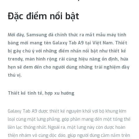
Đặc điểm nổi bật
Mới đây, Samsung đã chính thức ra mắt mẫu máy tính
bảng mới mang tên Galaxy Tab A9 tại Việt Nam. Thiết
bị gây chú ý với những điểm nhấn nổi bật như thiết kế
trendy, màn hình rộng rãi cùng hiệu năng ổn định, hứa
hẹn sẽ đem đến cho người dùng những trải nghiệm đầy
thú vị.
Thiết kế tinh tế, hợp xu hướng
Galaxy Tab A9 được thiết kế nguyên khối với bộ khung kim
loại cùng mặt lưng phẳng, góp phần mang đến một tổng thể
liền lạc thống nhất. Ngoài ra, mặt lưng này còn được hoàn
thiện nhám vô cùng độc đáo, giúp người dùng cầm nắm trên