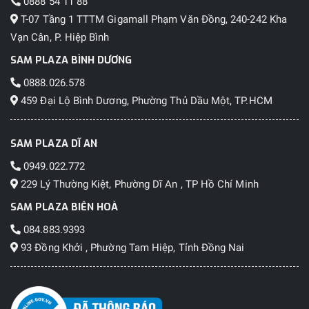
0888 54 11 88
T-07 Tầng 1 TTTM Gigamall Phạm Văn Đồng, 240-242 Kha
Vạn Cân, P. Hiệp Bình
SAM PLAZA BÌNH DƯƠNG
0888.026.578
459 Đại Lộ Bình Dương, Phường Thủ Dầu Một, TP.HCM
SAM PLAZA DĨ AN
0949.022.772
229 Lý Thường Kiệt, Phường Dĩ An , TP Hồ Chí Minh
SAM PLAZA BIÊN HOÀ
084.883.9393
93 Đồng Khởi , Phường Tam Hiệp, Tỉnh Đồng Nai