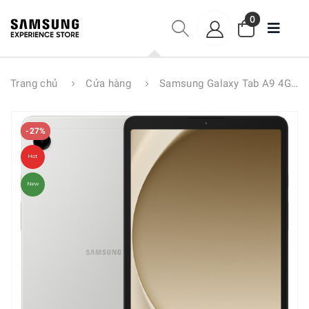
0
Trang chủ
Cửa hàng
Samsung Galaxy Tab A9 4G 4GB/64GB
-27%
Hot
New