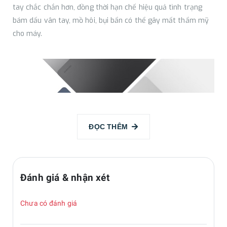
tay chắc chắn hơn, đồng thời hạn chế hiệu quả tình trạng
bám dấu vân tay, mồ hôi, bụi bẩn có thể gây mất thẩm mỹ
cho máy.
ĐỌC THÊM
Đánh giá & nhận xét
Thiết kế tinh tế, hợp xu hướng
Chưa có đánh giá
Mặt trước của Galaxy Tab A9 cũng được làm phẳng đồng bộ