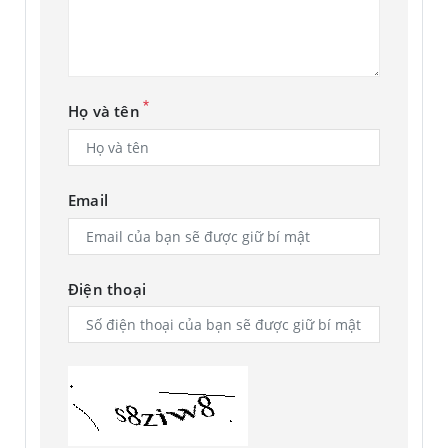
từng chi tiết.
*
Họ và tên
Email
Điện thoại
Màn hình lớn cho trải nghiệm thị giác đắm chìm
Bên cạnh đó, các màu sắc trên màn hình cũng trở nên sáng
hơn, độ tương phản cao hơn và hiển thị chân thực tự nhiên