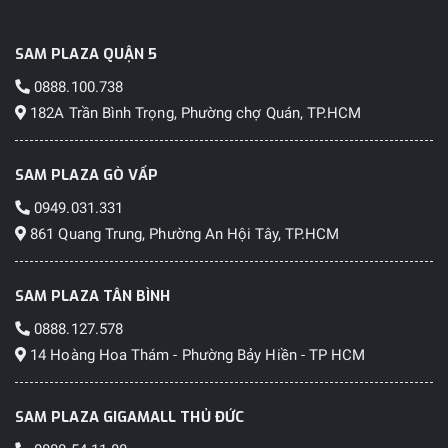
SAM PLAZA QUẬN 5
0888.100.738
182A Trần Bình Trọng, Phường chợ Quán, TP.HCM
SAM PLAZA GÒ VẤP
0949.031.331
861 Quang Trung, Phường An Hội Tây, TP.HCM
SAM PLAZA TÂN BÌNH
0888.127.578
14 Hoàng Hoa Thám - Phường Bảy Hiền - TP HCM
SAM PLAZA GIGAMALL THỦ ĐỨC