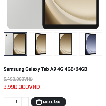
Samsung Galaxy Tab A9 4G 4GB/64GB
5,490,000VNĐ
3,990,000VNĐ
MUA HÀNG