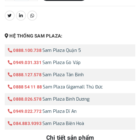
CHIA SẺ:
HỆ THỐNG SAM PLAZA:
Sam Plaza Quận 5
0888.100.738
Sam Plaza Gò Vấp
0949.031.331
Sam Plaza Tân Bình
0888.127.578
Sam Plaza Gigamall Thủ Đức
0888 54 11 88
Sam Plaza Bình Dương
0888.026.578
Sam Plaza Dĩ An
0949.022.772
Sam Plaza Biên Hoà
084.883.9393
Chi tiết sản phẩm