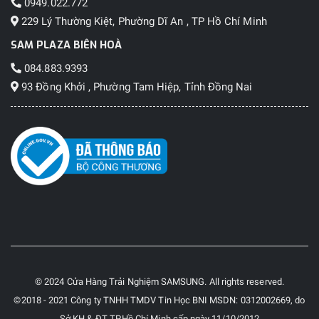
0949.022.772
229 Lý Thường Kiệt, Phường Dĩ An , TP Hồ Chí Minh
SAM PLAZA BIÊN HOÀ
084.883.9393
93 Đồng Khởi , Phường Tam Hiệp, Tỉnh Đồng Nai
© 2024 Cửa Hàng Trải Nghiệm SAMSUNG. All rights reserved.
©2018 - 2021 Công ty TNHH TMDV Tin Học BNI MSDN: 0312002669, do
Sở KH & ĐT TP.Hồ Chí Minh cấp ngày 11/10/2012