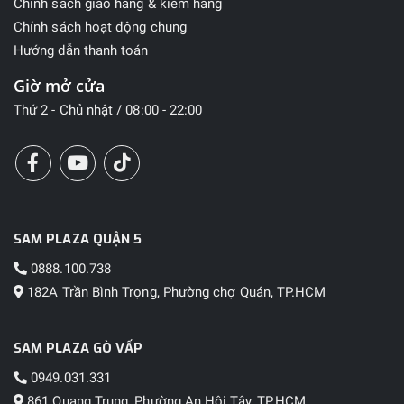
Chính sách giao hàng & kiểm hàng
Chính sách hoạt động chung
Hướng dẫn thanh toán
Giờ mở cửa
Thứ 2 - Chủ nhật / 08:00 - 22:00
SAM PLAZA QUẬN 5
0888.100.738
182A Trần Bình Trọng, Phường chợ Quán, TP.HCM
SAM PLAZA GÒ VẤP
0949.031.331
861 Quang Trung, Phường An Hội Tây, TP.HCM