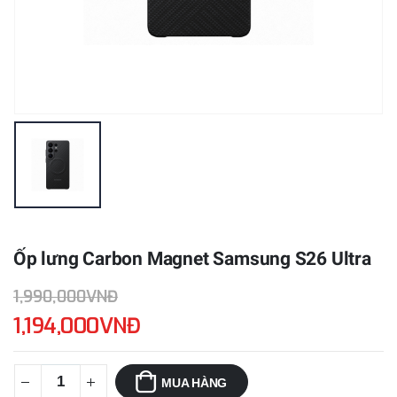
Ốp lưng Carbon Magnet Samsung S26 Ultra
1,990,000VNĐ
1,194,000VNĐ
MUA HÀNG