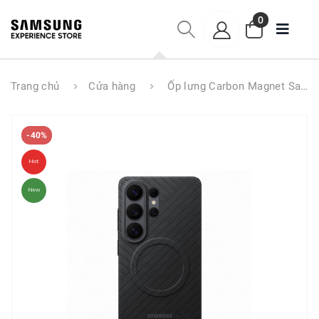
0
Trang chủ
Cửa hàng
Ốp lưng Carbon Magnet Samsung S26 Ultra
-40%
Hot
New