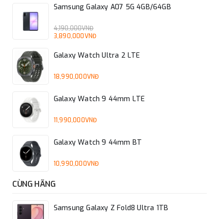
Samsung Galaxy A07 5G 4GB/64GB
4,190,000VNĐ
3,890,000VNĐ
Galaxy Watch Ultra 2 LTE
18,990,000VNĐ
Galaxy Watch 9 44mm LTE
11,990,000VNĐ
Galaxy Watch 9 44mm BT
10,990,000VNĐ
CÙNG HÃNG
Samsung Galaxy Z Fold8 Ultra 1TB