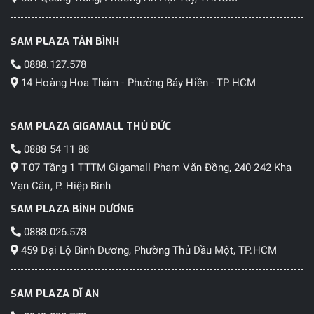
SAM PLAZA TÂN BÌNH
0888.127.578
14 Hoàng Hoa Thám - Phường Bảy Hiền - TP HCM
SAM PLAZA GIGAMALL THỦ ĐỨC
0888 54 11 88
T-07 Tầng 1 TTTM Gigamall Phạm Văn Đồng, 240-242 Kha
Vạn Cân, P. Hiệp Bình
SAM PLAZA BÌNH DƯƠNG
0888.026.578
459 Đại Lộ Bình Dương, Phường Thủ Dầu Một, TP.HCM
SAM PLAZA DĨ AN