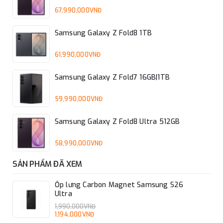
67,990,000VNĐ
Samsung Galaxy Z Fold8 1TB
61,990,000VNĐ
Samsung Galaxy Z Fold7 16GB|1TB
59,990,000VNĐ
Samsung Galaxy Z Fold8 Ultra 512GB
58,990,000VNĐ
SẢN PHẨM ĐÃ XEM
Ốp lưng Carbon Magnet Samsung S26
Ultra
1,990,000VNĐ
1,194,000VNĐ