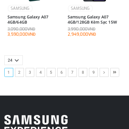
SAMSUNG
SAMSUNG
Samsung Galaxy A07
Samsung Galaxy A07
4GB/64GB
4GB/128GB Kèm Sạc 15W
3,090,000VNĐ
3,990,000VNĐ
3,590,000VNĐ
2,949,000VNĐ
1
2
3
4
5
6
7
8
9