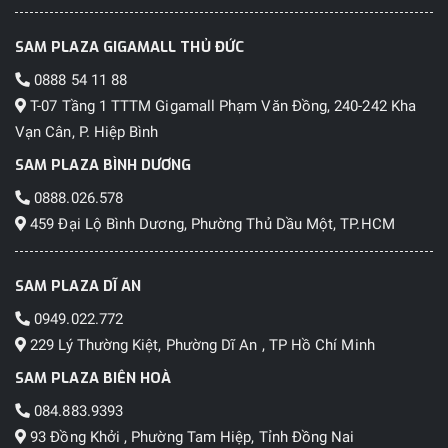
SAM PLAZA GIGAMALL THỦ ĐỨC
0888 54 11 88
T-07 Tầng 1 TTTM Gigamall Phạm Văn Đồng, 240-242 Kha
Vạn Cân, P. Hiệp Bình
SAM PLAZA BÌNH DƯƠNG
0888.026.578
459 Đại Lộ Bình Dương, Phường Thủ Dầu Một, TP.HCM
SAM PLAZA DĨ AN
0949.022.772
229 Lý Thường Kiệt, Phường Dĩ An , TP Hồ Chí Minh
SAM PLAZA BIÊN HOÀ
084.883.9393
93 Đồng Khởi , Phường Tam Hiệp, Tỉnh Đồng Nai