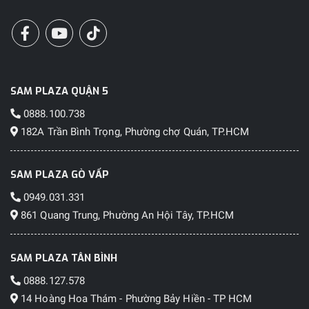
SAM PLAZA QUẬN 5
0888.100.738
182A Trần Bình Trọng, Phường chợ Quán, TP.HCM
SAM PLAZA GÒ VẤP
0949.031.331
861 Quang Trung, Phường An Hội Tây, TP.HCM
SAM PLAZA TÂN BÌNH
0888.127.578
14 Hoàng Hoa Thám - Phường Bảy Hiền - TP HCM