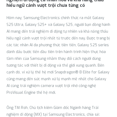
hiểu ngữ cảnh vượt trội chưa từng có
Hôm nay, Samsung Electronics chính thức ra mắt Galaxy
S25 Ultra, Galaxy S25+ và Galaxy S25, người bạn đồng hành
AI mang đến trải nghiệm di động tự nhiên và khả năng thấu
hiểu ngữ cảnh vượt trội nhất từ trước đến nay. Được trang bị
các tác nhân AI đa phương thức tiên tiến, Galaxy S25 series
đánh dấu bước tiến đầu tiên trên hành trình hiện thực hóa
tầm nhìn của Samsung nhằm thay đổi cách người dùng
tương tác với thiết bị di động và thế giới xung quanh. Bên
cạnh đó, vi xử lý thế hệ mới Snapdragon® 8 Elite for Galaxy
cũng mang đến sức mạnh xử lý mạnh mẽ nhất cho Galaxy
AI cùng trải nghiệm camera vượt trội nhờ công nghệ
ProVisual Engine thế hệ mới.
Ông TM Roh, Chủ tịch kiêm Giám đốc Ngành hàng Trải
nghiệm di động (MX) tại Samsung Electronics, chia sẻ: