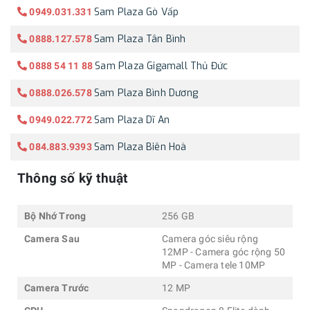
Sam Plaza Gò Vấp
0949.031.331
Sam Plaza Tân Bình
0888.127.578
Sam Plaza Gigamall Thủ Đức
0888 54 11 88
Sam Plaza Bình Dương
0888.026.578
Sam Plaza Dĩ An
0949.022.772
Sam Plaza Biên Hoà
084.883.9393
Thông số kỹ thuật
Bộ Nhớ Trong
256 GB
Camera Sau
Camera góc siêu rộng
12MP - Camera góc rộng 50
MP - Camera tele 10MP
Camera Trước
12 MP