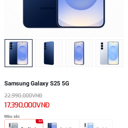
Samsung Galaxy S25 5G
22,990,000VNĐ
17,390,000VNĐ
Màu sắc