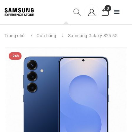
0
Trang chủ
Cửa hàng
Samsung Galaxy S25 5G
-24%