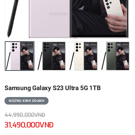
Samsung Galaxy S23 Ultra 5G 1TB
NGỪNG KINH DOANH
44,990,000VNĐ
31,490,000VNĐ