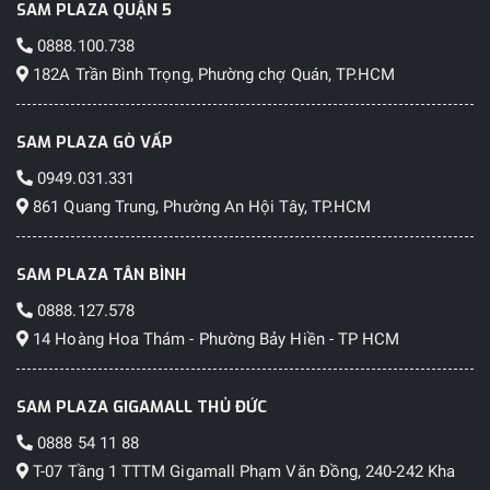
SAM PLAZA QUẬN 5
0888.100.738
182A Trần Bình Trọng, Phường chợ Quán, TP.HCM
SAM PLAZA GÒ VẤP
0949.031.331
861 Quang Trung, Phường An Hội Tây, TP.HCM
SAM PLAZA TÂN BÌNH
0888.127.578
14 Hoàng Hoa Thám - Phường Bảy Hiền - TP HCM
SAM PLAZA GIGAMALL THỦ ĐỨC
0888 54 11 88
T-07 Tầng 1 TTTM Gigamall Phạm Văn Đồng, 240-242 Kha