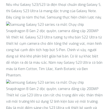
Nếu như Galaxy S23/S23 là điện thoại chuẩn dòng Galaxy S,
thì Galaxy S23 Ultra là mang đặc trưng của Galaxy Note.
Đây cũng là năm thứ hai, Samsung thực hiện chiến lược này.
Về thiết kế, Galaxy S23 Ultra tương tự như bản S22 Ultra từ
thiết kế cụm camera cho đến tổng thể vuông vức, màn hình
cong hai cạnh đến tích hợp bút S-Pen. Chính vì vậy, người
dùng sẽ khá khó phân biệt giữa hai bản. Có lẽ sự khác biệt
dễ nhận ra đó là màu sắc. Năm nay Galaxy S23 Ultra có bốn
màu là Kem Cotton, Tím Lilac, Xanh Botanic và Đen
Phantom.
Thiết kế của S23 Ultra còn rất chú trọng đến việc thân thiện
với môi trường khi sử dụng 12 linh kiện bảo vệ môi trường.
Đây là một điểm sáng cho S23 Ultra với thiết kế xanh và