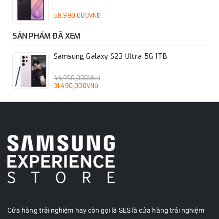
58,990,000VNĐ
SẢN PHẨM ĐÃ XEM
Samsung Galaxy S23 Ultra 5G 1TB
44,990,000VNĐ
31,490,000VNĐ
Cửa hàng trải nghiệm hay còn gọi là SES là cửa hàng trải nghiệm