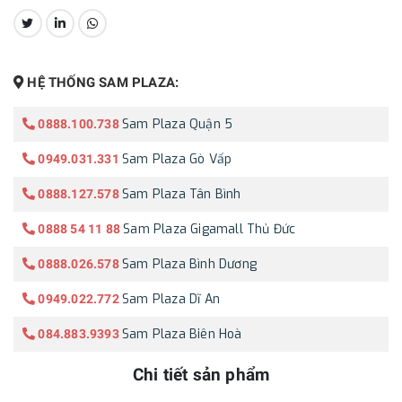
CHIA SẺ:
HỆ THỐNG SAM PLAZA:
Sam Plaza Quận 5
0888.100.738
Sam Plaza Gò Vấp
0949.031.331
Sam Plaza Tân Bình
0888.127.578
Sam Plaza Gigamall Thủ Đức
0888 54 11 88
Sam Plaza Bình Dương
0888.026.578
Sam Plaza Dĩ An
0949.022.772
Sam Plaza Biên Hoà
084.883.9393
Chi tiết sản phẩm