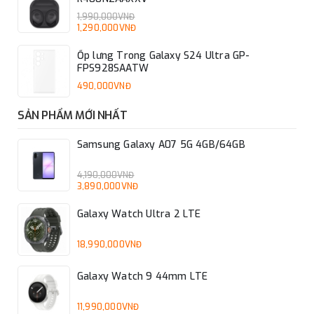
1,990,000VNĐ
1,290,000VNĐ
Ốp lưng Trong Galaxy S24 Ultra GP-
FPS928SAATW
490,000VNĐ
SẢN PHẨM MỚI NHẤT
Samsung Galaxy A07 5G 4GB/64GB
4,190,000VNĐ
3,890,000VNĐ
Galaxy Watch Ultra 2 LTE
18,990,000VNĐ
Galaxy Watch 9 44mm LTE
11,990,000VNĐ