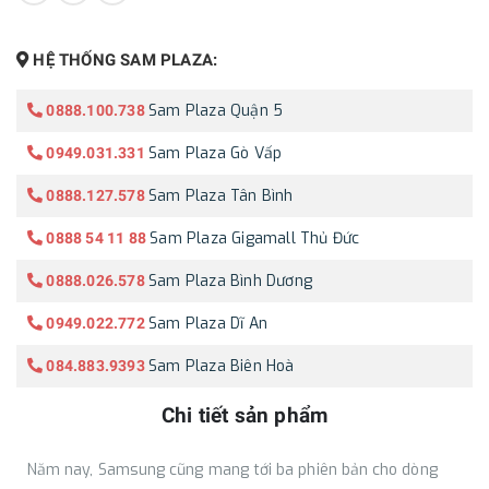
HỆ THỐNG SAM PLAZA:
Sam Plaza Quận 5
0888.100.738
Sam Plaza Gò Vấp
0949.031.331
Sam Plaza Tân Bình
0888.127.578
Sam Plaza Gigamall Thủ Đức
0888 54 11 88
Sam Plaza Bình Dương
0888.026.578
Sam Plaza Dĩ An
0949.022.772
Sam Plaza Biên Hoà
084.883.9393
Chi tiết sản phẩm
Năm nay, Samsung cũng mang tới ba phiên bản cho dòng