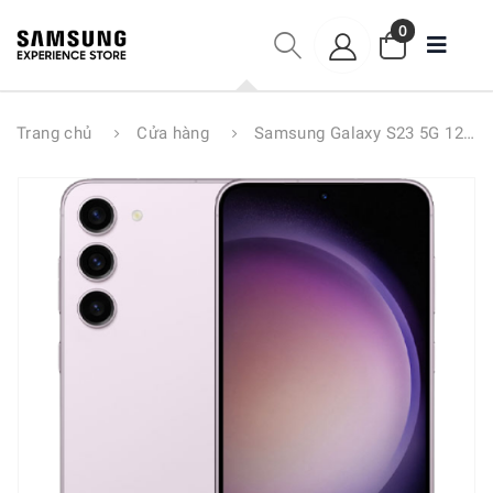
0
Trang chủ
Cửa hàng
Samsung Galaxy S23 5G 128GB