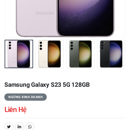
Samsung Galaxy S23 5G 128GB
NGỪNG KINH DOANH
Liên Hệ
CHIA SẺ: