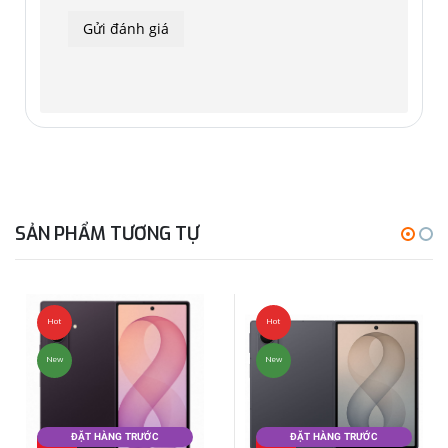
SẢN PHẨM TƯƠNG TỰ
Hot
Hot
New
New
ĐẶT HÀNG TRƯỚC
ĐẶT HÀNG TRƯỚC
Đặt
Đặt