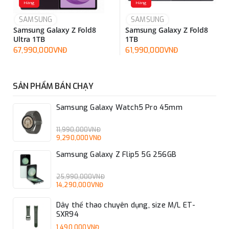
Hàng
Hàng
SAMSUNG
SAMSUNG
Samsung Galaxy Z Fold8
Samsung Galaxy Z Fold8
Ultra 1TB
1TB
67,990,000VNĐ
61,990,000VNĐ
SẢN PHẨM BÁN CHẠY
Samsung Galaxy Watch5 Pro 45mm
11,990,000VNĐ
9,290,000VNĐ
Samsung Galaxy Z Flip5 5G 256GB
25,990,000VNĐ
14,290,000VNĐ
Dây thể thao chuyên dụng, size M/L ET-
SXR94
1,490,000VNĐ