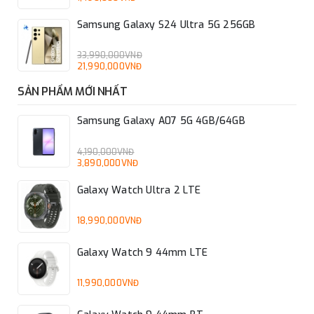
Samsung Galaxy S24 Ultra 5G 256GB
33,990,000VNĐ
21,990,000VNĐ
SẢN PHẨM MỚI NHẤT
Samsung Galaxy A07 5G 4GB/64GB
4,190,000VNĐ
3,890,000VNĐ
Galaxy Watch Ultra 2 LTE
18,990,000VNĐ
Galaxy Watch 9 44mm LTE
11,990,000VNĐ