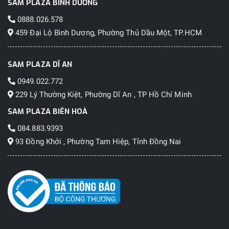
SAM PLAZA BÌNH DƯƠNG
0888.026.578
459 Đại Lộ Bình Dương, Phường Thủ Dầu Một, TP.HCM
SAM PLAZA DĨ AN
0949.022.772
229 Lý Thường Kiệt, Phường Dĩ An , TP Hồ Chí Minh
SAM PLAZA BIÊN HOÀ
084.883.9393
93 Đồng Khởi , Phường Tam Hiệp, Tỉnh Đồng Nai