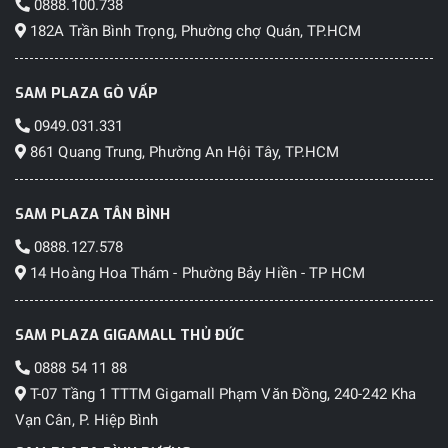
0888.100.738
182A Trần Bình Trọng, Phường chợ Quán, TP.HCM
SAM PLAZA GÒ VẤP
0949.031.331
861 Quang Trung, Phường An Hội Tây, TP.HCM
SAM PLAZA TÂN BÌNH
0888.127.578
14 Hoàng Hoa Thám - Phường Bảy Hiền - TP HCM
SAM PLAZA GIGAMALL THỦ ĐỨC
0888 54 11 88
T-07 Tầng 1 TTTM Gigamall Phạm Văn Đồng, 240-242 Kha
Vạn Cân, P. Hiệp Bình