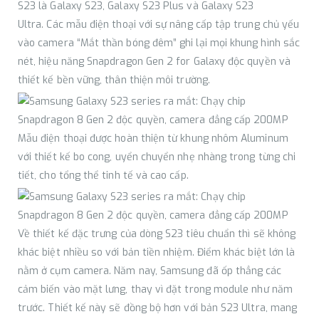
S23 là Galaxy S23, Galaxy S23 Plus và Galaxy S23
Ultra. Các mẫu điện thoại với sự nâng cấp tập trung chủ yếu
vào camera “Mắt thần bóng đêm” ghi lại mọi khung hình sắc
nét, hiệu năng Snapdragon Gen 2 for Galaxy độc quyền và
thiết kế bền vững, thân thiện môi trường.
Mẫu điện thoại được hoàn thiện từ khung nhôm Aluminum
với thiết kế bo cong, uyển chuyển nhẹ nhàng trong từng chi
tiết, cho tổng thể tinh tế và cao cấp.
Về thiết kế đặc trưng của dòng S23 tiêu chuẩn thì sẽ không
khác biệt nhiều so với bản tiền nhiệm. Điểm khác biệt lớn là
nằm ở cụm camera. Năm nay, Samsung đã ốp thẳng các
cảm biến vào mặt lưng, thay vì đặt trong module như năm
trước. Thiết kế này sẽ đồng bộ hơn với bản S23 Ultra, mang