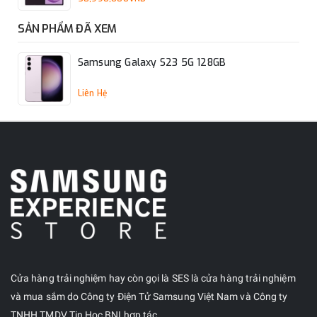
SẢN PHẨM ĐÃ XEM
Samsung Galaxy S23 5G 128GB
Liên Hệ
Cửa hàng trải nghiệm hay còn gọi là SES là cửa hàng trải nghiệm
và mua sắm do Công ty Điện Tử Samsung Việt Nam và Công ty
TNHH TMDV Tin Học BNI hợp tác