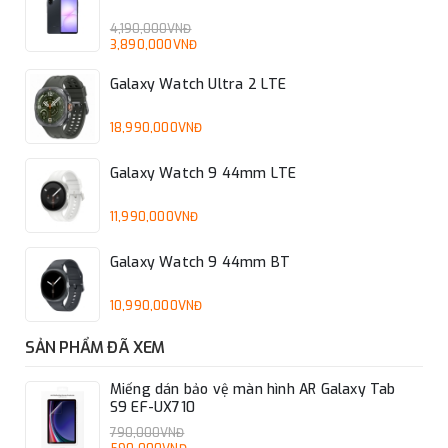
4,190,000VNĐ
3,890,000VNĐ
Galaxy Watch Ultra 2 LTE
18,990,000VNĐ
Galaxy Watch 9 44mm LTE
11,990,000VNĐ
Galaxy Watch 9 44mm BT
10,990,000VNĐ
SẢN PHẨM ĐÃ XEM
Miếng dán bảo vệ màn hình AR Galaxy Tab
S9 EF-UX710
790,000VNĐ