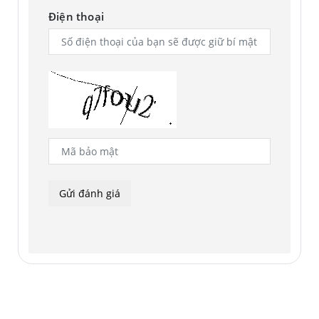
Điện thoại
* Hình ảnh mô phỏng chỉ mang tính chất minh họa.