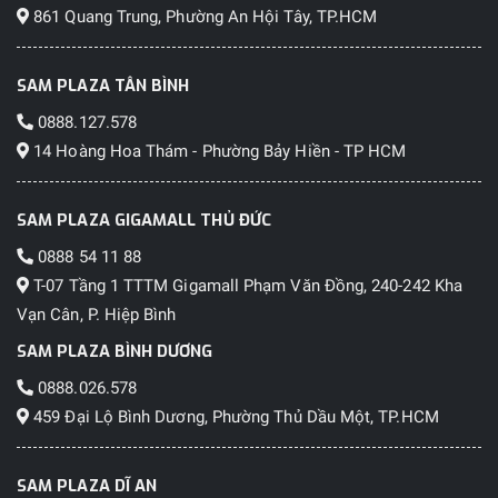
861 Quang Trung, Phường An Hội Tây, TP.HCM
SAM PLAZA TÂN BÌNH
0888.127.578
14 Hoàng Hoa Thám - Phường Bảy Hiền - TP HCM
SAM PLAZA GIGAMALL THỦ ĐỨC
0888 54 11 88
T-07 Tầng 1 TTTM Gigamall Phạm Văn Đồng, 240-242 Kha
Vạn Cân, P. Hiệp Bình
SAM PLAZA BÌNH DƯƠNG
0888.026.578
459 Đại Lộ Bình Dương, Phường Thủ Dầu Một, TP.HCM
SAM PLAZA DĨ AN