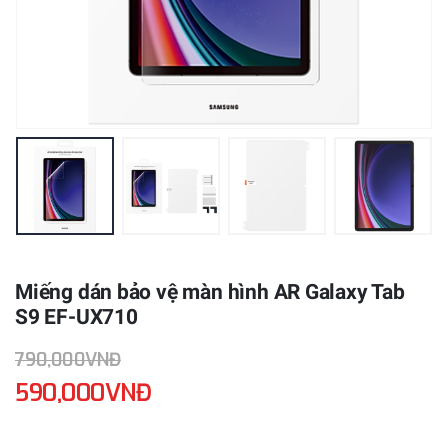
Miếng dán bảo vệ màn hình AR Galaxy Tab
S9 EF-UX710
790,000VNĐ
590,000VNĐ