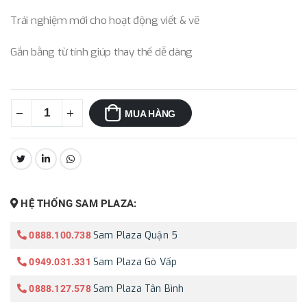
Trải nghiệm mới cho hoạt động viết & vẽ
Gắn bằng từ tính giúp thay thế dễ dàng
MUA HÀNG
CHIA SẺ:
HỆ THỐNG SAM PLAZA:
Sam Plaza Quận 5
0888.100.738
Sam Plaza Gò Vấp
0949.031.331
Sam Plaza Tân Bình
0888.127.578