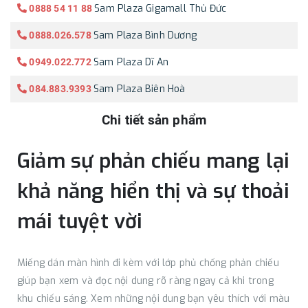
Sam Plaza Gigamall Thủ Đức
0888 54 11 88
Sam Plaza Bình Dương
0888.026.578
Sam Plaza Dĩ An
0949.022.772
Sam Plaza Biên Hoà
084.883.9393
Chi tiết sản phẩm
Giảm sự phản chiếu mang lại
khả năng hiển thị và sự thoải
mái tuyệt vời
Miếng dán màn hình đi kèm với lớp phủ chống phản chiếu
giúp bạn xem và đọc nội dung rõ ràng ngay cả khi trong
khu chiếu sáng. Xem những nội dung bạn yêu thích với màu