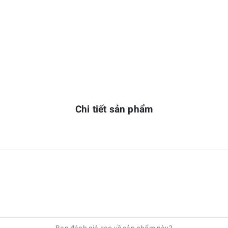
Chi tiết sản phẩm
Bạn đánh giá sao về sản phẩm này?