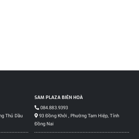
SAM PLAZA BIÊN HOÀ
084.883.9393
ng Thủ Dầu
93 Đồng Khởi , Phường Tam Hiệp, Tỉnh
Đồng Nai