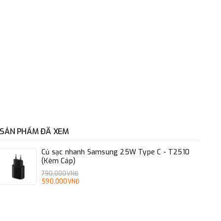
SẢN PHẨM ĐÃ XEM
Củ sạc nhanh Samsung 25W Type C - T2510
(Kèm Cáp)
790,000VNĐ
590,000VNĐ