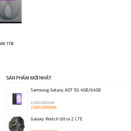
ld8 1TB
SẢN PHẨM MỚI NHẤT
Samsung Galaxy A07 5G 4GB/64GB
4,190,000VNĐ
3,890,000VNĐ
Galaxy Watch Ultra 2 LTE