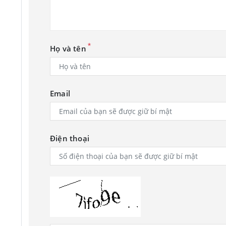
*
Họ và tên
Email
Điện thoại