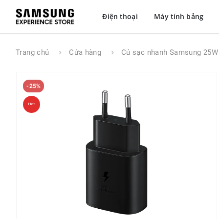
Điện thoại
Máy tính bảng
Trang chủ
Cửa hàng
Củ sạc nhanh Samsung 25W 
-25%
Hot