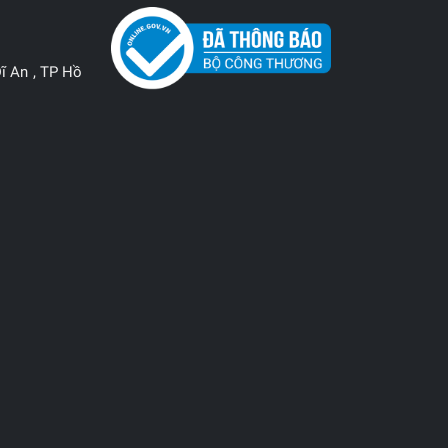
ĩ An , TP Hồ