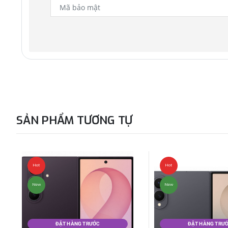
SẢN PHẨM TƯƠNG TỰ
Hot
Hot
New
New
ĐẶT HÀNG TRƯỚC
ĐẶT HÀNG TRƯ