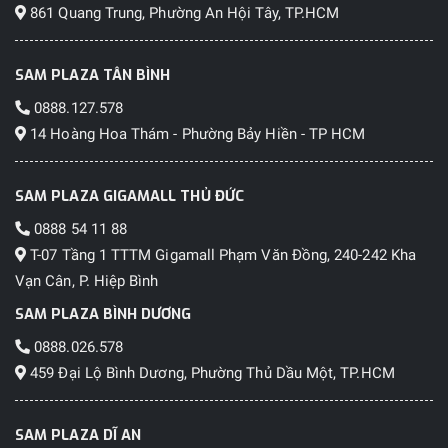
861 Quang Trung, Phường An Hội Tây, TP.HCM
SAM PLAZA TÂN BÌNH
0888.127.578
14 Hoàng Hoa Thám - Phường Bảy Hiền - TP HCM
SAM PLAZA GIGAMALL THỦ ĐỨC
0888 54 11 88
T-07 Tầng 1 TTTM Gigamall Phạm Văn Đồng, 240-242 Kha
Vạn Cân, P. Hiệp Bình
SAM PLAZA BÌNH DƯƠNG
0888.026.578
459 Đại Lộ Bình Dương, Phường Thủ Dầu Một, TP.HCM
SAM PLAZA DĨ AN