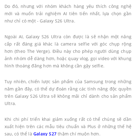
Do đó, nhưng với nhóm khách hàng yêu thích công nghệ
mới và muốn trải nghiệm AI tiên tiến nhất, lựa chọn gần
như chỉ có một - Galaxy S26 Ultra.
Ngoài AI, Galaxy S26 Ultra còn được là sẽ nhận một nâng
cấp rất đáng giá khác là camera selfie với góc chụp rộng
hơn (theo The Verge). Điều này cho phép người dùng chụp
ảnh nhóm dễ dàng hơn, hoặc quay vlog, gọi video với khung
hình thoáng đãng hơn mà không cần gậy selfie.
Tuy nhiên, chiến lược sản phẩm của Samsung trong những
năm gần đây, có thể dự đoán rằng các tính năng độc quyền
trên Galaxy S26 Ultra sẽ không mãi chỉ dành cho sản phẩm
Ultra.
Khi chi phí triển khai giảm xuống rất có thể chúng sẽ dần
xuất hiện trên các mẫu tiêu chuẩn và Plus ở những thế hệ
sau, có thể là
Galaxy
S27
thậm chí muộn hơn.