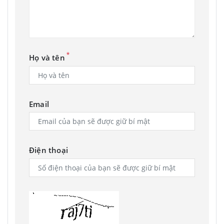
*
Họ và tên
Email
Điện thoại