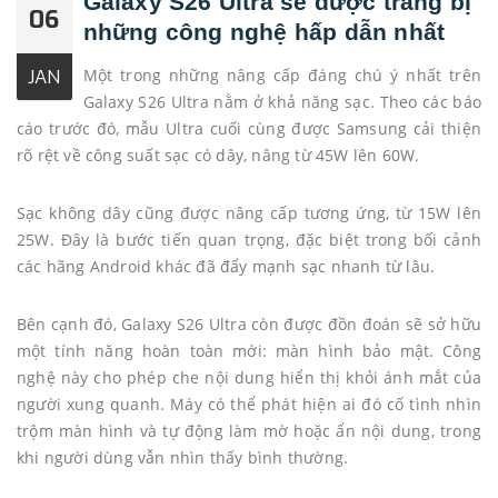
Galaxy S26 Ultra sẽ được trang bị
06
những công nghệ hấp dẫn nhất
Một trong những nâng cấp đáng chú ý nhất trên
JAN
Galaxy S26 Ultra nằm ở khả năng sạc. Theo các báo
cáo trước đó, mẫu Ultra cuối cùng được Samsung cải thiện
rõ rệt về công suất sạc có dây, nâng từ 45W lên 60W.
Sạc không dây cũng được nâng cấp tương ứng, từ 15W lên
25W. Đây là bước tiến quan trọng, đặc biệt trong bối cảnh
các hãng Android khác đã đẩy mạnh sạc nhanh từ lâu.
Bên cạnh đó, Galaxy S26 Ultra còn được đồn đoán sẽ sở hữu
một tính năng hoàn toàn mới: màn hình bảo mật. Công
nghệ này cho phép che nội dung hiển thị khỏi ánh mắt của
người xung quanh. Máy có thể phát hiện ai đó cố tình nhìn
trộm màn hình và tự động làm mờ hoặc ẩn nội dung, trong
khi người dùng vẫn nhìn thấy bình thường.