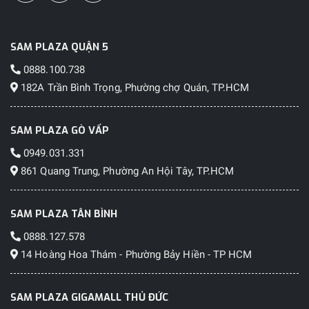
SAM PLAZA QUẬN 5
0888.100.738
182A Trần Bình Trọng, Phường chợ Quán, TP.HCM
SAM PLAZA GÒ VẤP
0949.031.331
861 Quang Trung, Phường An Hội Tây, TP.HCM
SAM PLAZA TÂN BÌNH
0888.127.578
14 Hoàng Hoa Thám - Phường Bảy Hiền - TP HCM
SAM PLAZA GIGAMALL THỦ ĐỨC