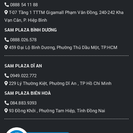
0888 54 11 88
T-07 Tầng 1 TTTM Gigamall Phạm Văn Đồng, 240-242 Kha
Vạn Cân, P. Hiệp Bình
SAM PLAZA BÌNH DƯƠNG
0888.026.578
459 Đại Lộ Bình Dương, Phường Thủ Dầu Một, TP.HCM
SAM PLAZA DĨ AN
0949.022.772
229 Lý Thường Kiệt, Phường Dĩ An , TP Hồ Chí Minh
SAM PLAZA BIÊN HOÀ
084.883.9393
93 Đồng Khởi , Phường Tam Hiệp, Tỉnh Đồng Nai