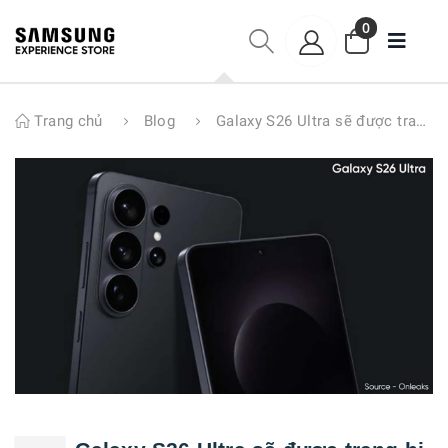
0
Trang chủ
Blog
Galaxy S26 Ultra sẽ được trang bị những công nghệ hấp dẫn nhất